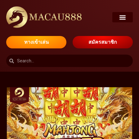
ทางเข้าเล่น
สมัครสมาชิก