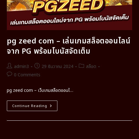
pg zeed com – เล่นเกมสล็อตออนไลน์
จาก PG พร้อมโบนัสจัดเต็ม
admin3
29 ธันวาคม 2024
สล็อต
0 Comments
pg zeed com – เว็บเกมสล็อตออนไ…
Continue Reading