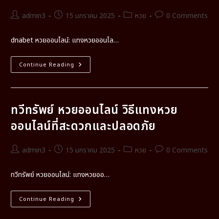
admin3
15 มกราคม 2025
หวย
0 Comments
dnabet หวยออนไลน์: แทงหวยออนไล…
Continue Reading
ทวีทรัพย์ หวยออนไลน์ วิธีแทงหวย
ออนไลน์ที่สะดวกและปลอดภัย
admin3
15 มกราคม 2025
หวย
0 Comments
ทวีทรัพย์ หวยออนไลน์: แทงหวยออ…
Continue Reading