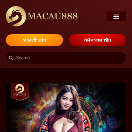
ทางเข้าเล่น
สมัครสมาชิก