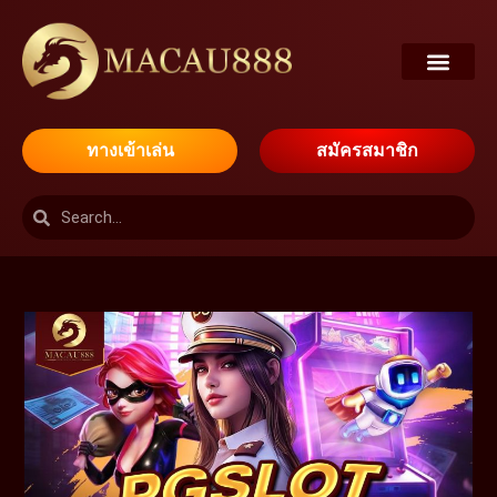
ทางเข้าเล่น
สมัครสมาชิก