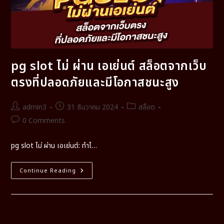
pg slot ไม่ ผ่าน เอเย่นต์ สล็อตจากเว็บ
ตรงที่ปลอดภัยและมีโอกาสชนะสูง
admin3
31 ธันวาคม 2024
สล็อต
0 Comments
pg slot ไม่ ผ่าน เอเย่นต์: ทำไ…
Continue Reading