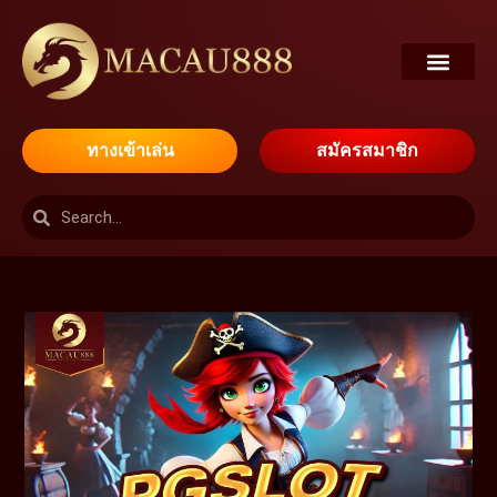
ทางเข้าเล่น
สมัครสมาชิก