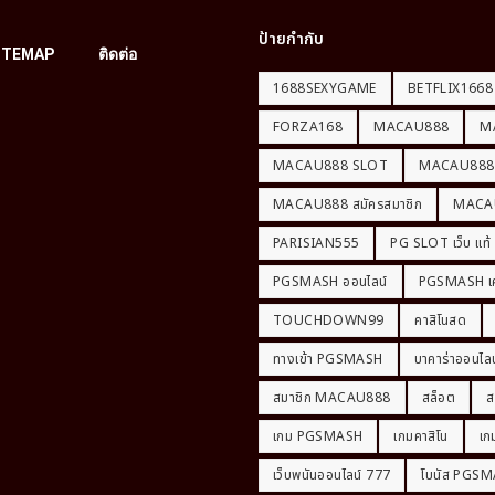
ป้ายกำกับ
ITEMAP
ติดต่อ
1688SEXYGAME
BETFLIX1668 เข
FORZA168
MACAU888
M
MACAU888 SLOT
MACAU888 
MACAU888 สมัครสมาชิก
MACAU
PARISIAN555
PG SLOT เว็บ แท้
PGSMASH ออนไลน์
PGSMASH เค
TOUCHDOWN99
คาสิโนสด
ทางเข้า PGSMASH
บาคาร่าออนไลน
สมาชิก MACAU888
สล็อต
ส
เกม PGSMASH
เกมคาสิโน
เก
เว็บพนันออนไลน์ 777
โบนัส PGS