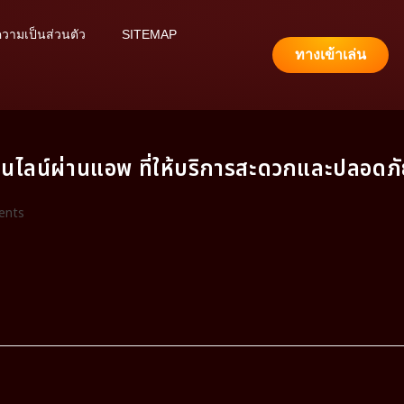
วามเป็นส่วนตัว
SITEMAP
ทางเข้าเล่น
อนไลน์ผ่านแอพ ที่ให้บริการสะดวกและปลอดภ
ents