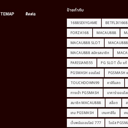
ป้ายกำกับ
ITEMAP
ติดต่อ
1688SEXYGAME
BETFLIX1668 เข
FORZA168
MACAU888
M
MACAU888 SLOT
MACAU888 
MACAU888 สมัครสมาชิก
MACAU
PARISIAN555
PG SLOT เว็บ แท้
PGSMASH ออนไลน์
PGSMASH เค
TOUCHDOWN99
คาสิโนสด
ทางเข้า PGSMASH
บาคาร่าออนไลน
สมาชิก MACAU888
สล็อต
ส
เกม PGSMASH
เกมคาสิโน
เก
เว็บพนันออนไลน์ 777
โบนัส PGS