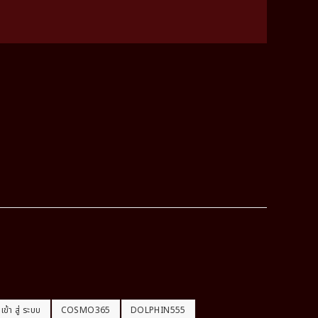
้า สู่ ระบบ
COSMO365
DOLPHIN555