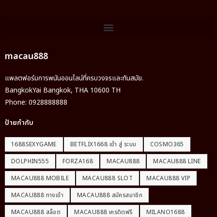
macau888
แพลตฟอร์มการพนันออนไลน์ที่ครบวงจรและทันสมัย.
BangkokYai
Bangkok
,
THA
10600
TH
Phone:
0928888888
ป้ายกำกับ
1688SEXYGAME
BETFLIX1668 เข้า สู่ ระบบ
COSMO365
DOLPHIN555
FORZA168
MACAU888
MACAU888 LINE
MACAU888 MOBILE
MACAU888 SLOT
MACAU888 VIP
MACAU888 ทางเข้า
MACAU888 สมัครสมาชิก
MACAU888 สล็อต
MACAU888 เครดิตฟรี
MILANO1688