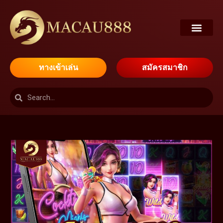
ทางเข้าเล่น
สมัครสมาชิก