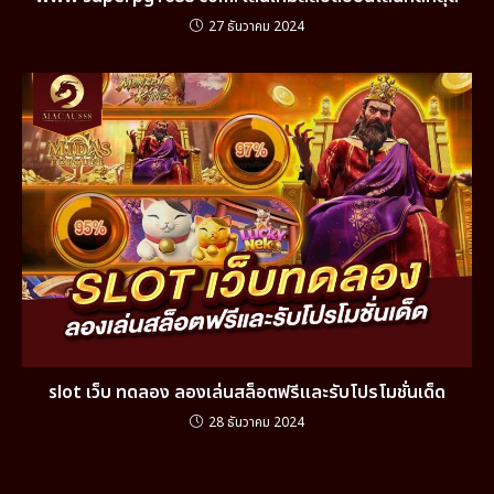
27 ธันวาคม 2024
slot เว็บ ทดลอง ลองเล่นสล็อตฟรีและรับโปรโมชั่นเด็ด
28 ธันวาคม 2024