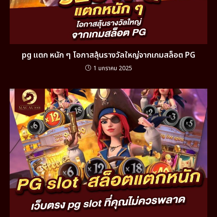
pg แตก หนัก ๆ โอกาสลุ้นรางวัลใหญ่จากเกมสล็อต PG
1 มกราคม 2025