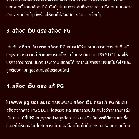
นอกจากนี้ เกมสล็อต PG ยังมีรูปแบบการเล่นที่หลากหลาย ทั้งเกมแบบคลาส
สิกและเกมใหม่ๆ ที่พร้อมให้คุณได้สัมผัสประสบการณ์ใหม่ๆ.
3. สล็อต เว็บ ตรง สล็อต PG
เล่นกับ
สล็อต เว็บ ตรง สล็อต PG
คุณจะได้รับประสบการณ์การเล่นที่ไม่มี
ปัญหาเรื่องความล่าช้าและการคดโกง. เว็บตรงที่มาจาก PG SLOT เองให้
บริการด้วยความมั่นคงและความเชื่อถือได้ ทุกเกมมีการจ่ายเงินที่โปร่งใสและ
ถูกต้องตามกฎของเกมสล็อตออนไลน์.
4. สล็อต เว็บ ตรง แท้ PG
ใน
www pg slot auto
คุณจะพบกับ
สล็อต เว็บ ตรง แท้ PG
ที่มีเกม
สล็อตจากค่าย PG SLOT โดยตรง และสามารถรับประกันได้ว่าทุกเกมที่เล่น
เป็นเกมแท้ที่ได้รับอนุญาตอย่างถูกต้อง. การเล่นกับเว็บไซต์ที่มีความน่าเชื่อ
ถือจะทำให้คุณสนุกไปกับการเล่นเกมสล็อตโดยไม่ต้องกังวลเรื่องการถูกโกง.