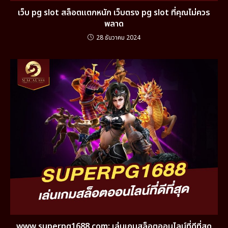
เว็บ pg slot สล็อตแตกหนัก เว็บตรง pg slot ที่คุณไม่ควร
พลาด
28 ธันวาคม 2024
www superpg1688 com: เล่นเกมสล็อตออนไลน์ที่ดีที่สุด