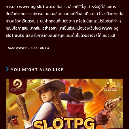
การเล่น
www pg slot auto
คือทางเลือกที่ดีที่สุดสำหรับผู้ที่ต้องการ
สัมผัสประสบการณ์การเล่นเกมสล็อตออนไลน์ที่ยอดเยี่ยม ไม่ว่าจะเป็นการเล่น
ผ่านสล็อตเว็บตรง, ระบบฝากถอนที่ไม่ยุ่งยาก หรือโบนัสและโปรโมชั่นที่ทำให้
คุณมีโอกาสชนะมากขึ้น. อย่ารอช้า! มาเป็นส่วนหนึ่งของเว็บไซต์
www pg
slot auto
และเริ่มการเดิมพันที่สนุกและเต็มไปด้วยรางวัลได้เลยวันนี้!
TAGS
:
WWW PG SLOT AUTO
YOU MIGHT ALSO LIKE