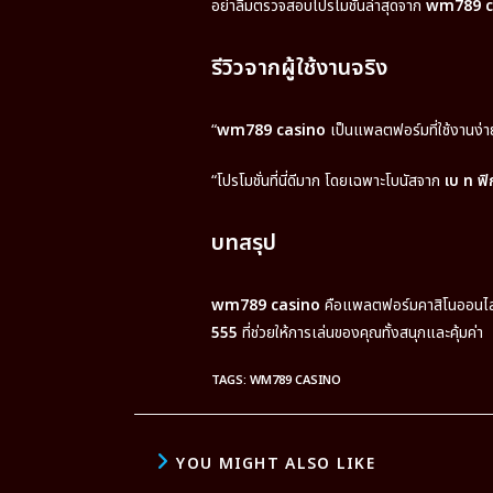
อย่าลืมตรวจสอบโปรโมชั่นล่าสุดจาก
wm789 c
รีวิวจากผู้ใช้งานจริง
“
wm789 casino
เป็นแพลตฟอร์มที่ใช้งานง่
“โปรโมชั่นที่นี่ดีมาก โดยเฉพาะโบนัสจาก
เบ ท ฟ
บทสรุป
wm789 casino
คือแพลตฟอร์มคาสิโนออนไลน์
555
ที่ช่วยให้การเล่นของคุณทั้งสนุกและคุ้มค่า
TAGS
:
WM789 CASINO
YOU MIGHT ALSO LIKE