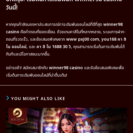
วันนี้!
หากคุณกำลังมองหาประสบการณ์การเดิมพันออนไลน์ที่ดีที่สุด
winner98
casino
คือคำตอบที่ยอดเยี่ยม. ด้วยเกมคาสิโนที่หลากหลาย, ระบบการฝาก-
ถอนที่รวดเร็ว, และข้อเสนอพิเศษจาก
www pxj00 com
,
you168 คา สิ
โน ออนไลน์
, และ
คา สิ โน 1688 30 วิ
, คุณสามารถเริ่มต้นการเดิมพันได้
ทันทีและมีโอกาสชนะมากขึ้น.
อย่ารอช้า! สมัครสมาชิกกับ
winner98 casino
และรับข้อเสนอพิเศษเพื่อ
เริ่มต้นการเดิมพันออนไลน์ที่น่าตื่นเต้น!
YOU MIGHT ALSO LIKE