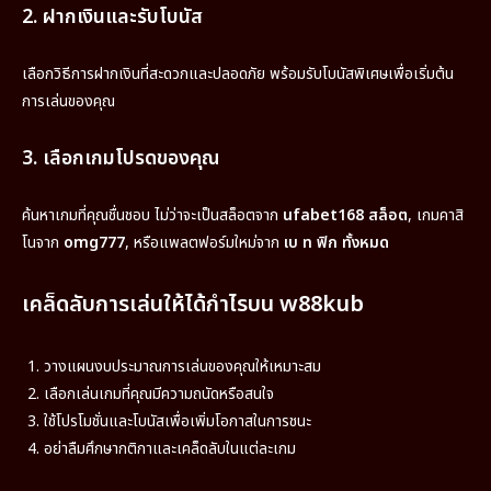
2. ฝากเงินและรับโบนัส
เลือกวิธีการฝากเงินที่สะดวกและปลอดภัย พร้อมรับโบนัสพิเศษเพื่อเริ่มต้น
การเล่นของคุณ
3. เลือกเกมโปรดของคุณ
ค้นหาเกมที่คุณชื่นชอบ ไม่ว่าจะเป็นสล็อตจาก
ufabet168 สล็อต
, เกมคาสิ
โนจาก
omg777
, หรือแพลตฟอร์มใหม่จาก
เบ ท ฟิก ทั้งหมด
เคล็ดลับการเล่นให้ได้กำไรบน w88kub
วางแผนงบประมาณการเล่นของคุณให้เหมาะสม
เลือกเล่นเกมที่คุณมีความถนัดหรือสนใจ
ใช้โปรโมชั่นและโบนัสเพื่อเพิ่มโอกาสในการชนะ
อย่าลืมศึกษากติกาและเคล็ดลับในแต่ละเกม