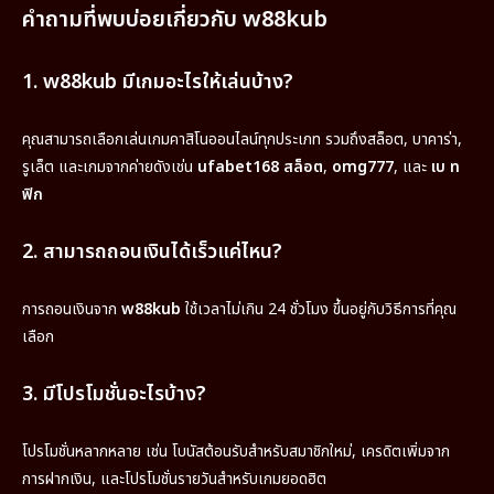
คำถามที่พบบ่อยเกี่ยวกับ w88kub
1. w88kub มีเกมอะไรให้เล่นบ้าง?
คุณสามารถเลือกเล่นเกมคาสิโนออนไลน์ทุกประเภท รวมถึงสล็อต, บาคาร่า,
รูเล็ต และเกมจากค่ายดังเช่น
ufabet168 สล็อต
,
omg777
, และ
เบ ท
ฟิก
2. สามารถถอนเงินได้เร็วแค่ไหน?
การถอนเงินจาก
w88kub
ใช้เวลาไม่เกิน 24 ชั่วโมง ขึ้นอยู่กับวิธีการที่คุณ
เลือก
3. มีโปรโมชั่นอะไรบ้าง?
โปรโมชั่นหลากหลาย เช่น โบนัสต้อนรับสำหรับสมาชิกใหม่, เครดิตเพิ่มจาก
การฝากเงิน, และโปรโมชั่นรายวันสำหรับเกมยอดฮิต