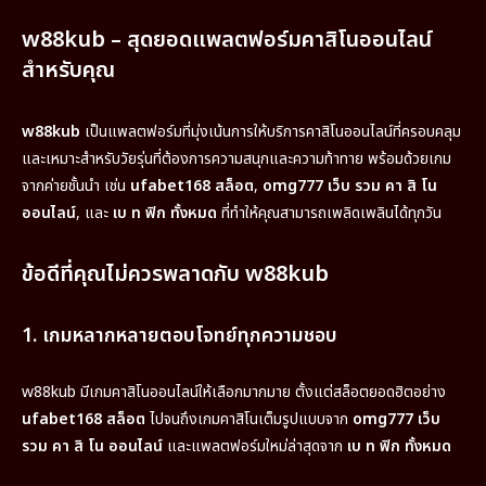
w88kub – สุดยอดแพลตฟอร์มคาสิโนออนไลน์
สำหรับคุณ
w88kub
เป็นแพลตฟอร์มที่มุ่งเน้นการให้บริการคาสิโนออนไลน์ที่ครอบคลุม
และเหมาะสำหรับวัยรุ่นที่ต้องการความสนุกและความท้าทาย พร้อมด้วยเกม
จากค่ายชั้นนำ เช่น
ufabet168 สล็อต
,
omg777 เว็บ รวม คา สิ โน
ออนไลน์
, และ
เบ ท ฟิก ทั้งหมด
ที่ทำให้คุณสามารถเพลิดเพลินได้ทุกวัน
ข้อดีที่คุณไม่ควรพลาดกับ w88kub
1. เกมหลากหลายตอบโจทย์ทุกความชอบ
w88kub มีเกมคาสิโนออนไลน์ให้เลือกมากมาย ตั้งแต่สล็อตยอดฮิตอย่าง
ufabet168 สล็อต
ไปจนถึงเกมคาสิโนเต็มรูปแบบจาก
omg777 เว็บ
รวม คา สิ โน ออนไลน์
และแพลตฟอร์มใหม่ล่าสุดจาก
เบ ท ฟิก ทั้งหมด