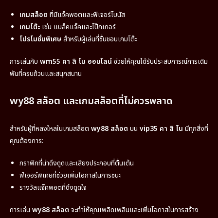
เกมสล็อต
ที่มีแจ็คพอตและฟีเจอร์โบนัส
เกมโต๊ะ
เช่น แบล็คแจ็คและโป๊กเกอร์
โปรโมชั่นพิเศษ
สำหรับผู้เล่นที่ชื่นชอบเกมโต๊ะ
การเล่นกับ
wm55 คา สิ โน ออนไลน์
ช่วยให้คุณได้รับประสบการณ์การเดิม
พันที่ครบถ้วนและสนุกสนาน
wy88 สล็อต และเกมสล็อตที่ไม่ควรพลาด
สำหรับผู้ที่หลงใหลในเกมสล็อต
wy88 สล็อต
บน
vip35 คา สิ โน
มีทุกสิ่งที่
คุณต้องการ:
กราฟิกที่น่าดึงดูดและเสียงประกอบที่ตื่นเต้น
ฟีเจอร์พิเศษที่ช่วยเพิ่มโอกาสในการชนะ
รางวัลแจ็คพอตที่ดึงดูดใจ
การเล่น
wy88 สล็อต
จะทำให้คุณเพลิดเพลินและเพิ่มโอกาสในการสร้าง