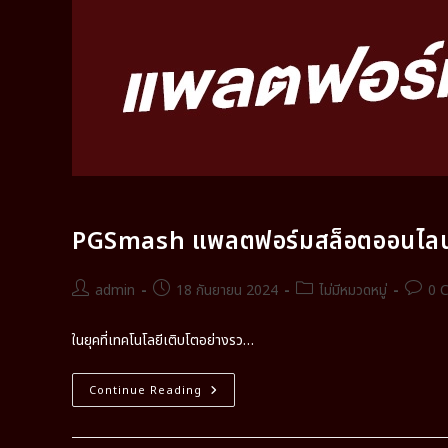
PGSmash แพลตฟอร์มสล็อตออนไลน์ที
admin
18 กันยายน 2024
ไม่มีหมวดหมู่
0 
ในยุคที่เทคโนโลยีเติบโตอย่างรว…
Continue Reading