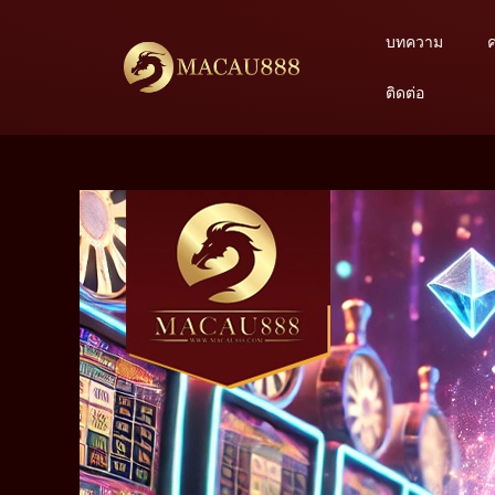
บทความ
ค
ติดต่อ