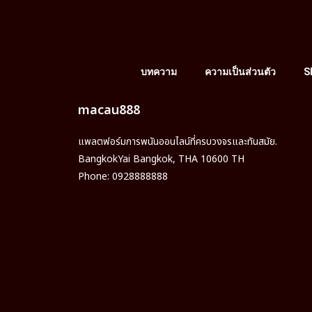
บทความ
ความเป็นส่วนตัว
S
macau888
แพลตฟอร์มการพนันออนไลน์ที่ครบวงจรและทันสมัย.
BangkokYai
Bangkok
,
THA
10600
TH
Phone:
0928888888