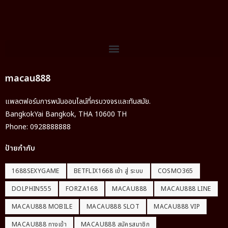
macau888
แพลตฟอร์มการพนันออนไลน์ที่ครบวงจรและทันสมัย.
BangkokYai
Bangkok
,
THA
10600
TH
Phone:
0928888888
ป้ายกำกับ
1688SEXYGAME
BETFLIX1668 เข้า สู่ ระบบ
COSMO365
DOLPHIN555
FORZA168
MACAU888
MACAU888 LINE
MACAU888 MOBILE
MACAU888 SLOT
MACAU888 VIP
MACAU888 ทางเข้า
MACAU888 สมัครสมาชิก