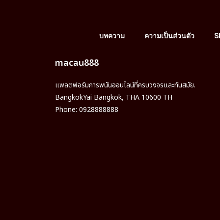
บทความ
ความเป็นส่วนตัว
S
macau888
แพลตฟอร์มการพนันออนไลน์ที่ครบวงจรและทันสมัย.
BangkokYai
Bangkok
,
THA
10600
TH
Phone:
0928888888