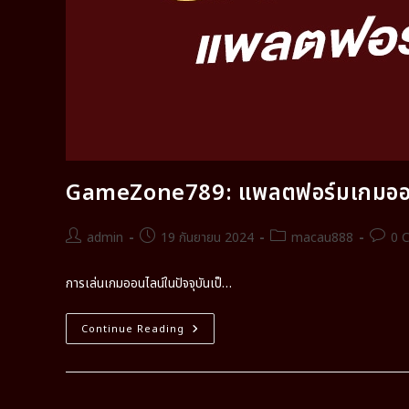
GameZone789: แพลตฟอร์มเกมออนไล
admin
19 กันยายน 2024
macau888
0 
การเล่นเกมออนไลน์ในปัจจุบันเป็…
Continue Reading