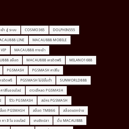
้า สู่ ระบบ
COSMO365
DOLPHIN555
ACAU888 LINE
MACAU888 MOBILE
VIP
MACAU888 ทางเข้า
888 สล็อต
MACAU888 เครดิตฟรี
MILANO1688
PGSMASH
PGSMASH คาสิโน
รดิตฟรี
PGSMASH ไม่มีขั้นต่ำ
SUNWORLD888
คาสิโนออนไลน์
ดาวน์โหลด PGSMASH
์
รีวิว PGSMASH
สมัคร PGSMASH
ล็อต PGSMASH
สล็อต TMB66
สล็อตแตกง่าย
ม คา สิ โน ออนไลน์
เกมยิงปลา
เว็บ MACAU888