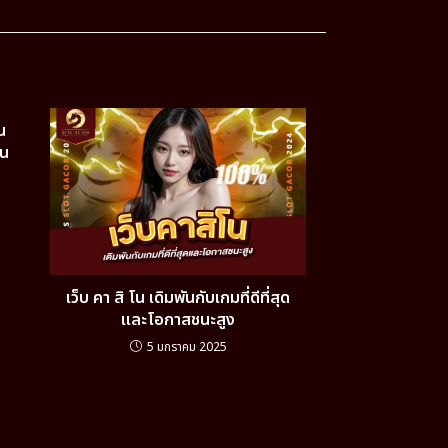
น
่น
เว็บ คา สิ โน เดิมพันกับเกมที่ดีที่สุด
และโอกาสชนะสูง
5 มกราคม 2025