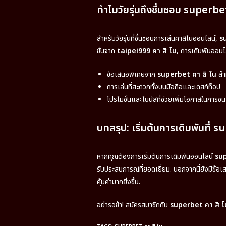
ทำไมวัยรุ่นถึงชื่นชอบ superbet
สำหรับวัยรุ่นที่ชื่นชอบการเล่นคาสิโนออนไลน์,
s
ชั่นจาก
taipei999 คา สิ โน
, การเดิมพันออนไ
ข้อเสนอพิเศษจาก
superbet คา สิ โน
สำห
การเล่นที่สะดวกทั้งบนมือถือและเดสก์ท็อป
โปรโมชั่นและโบนัสที่ช่วยเพิ่มโอกาสในการชน
บทสรุป: เริ่มต้นการเดิมพันที่ su
หากคุณต้องการเริ่มต้นการเดิมพันออนไลน์
sup
รับประสบการณ์ที่ยอดเยี่ยม. นอกจากนี้ยังมีข้
คุ้มค่ามากยิ่งขึ้น.
อย่ารอช้า! สมัครสมาชิกกับ
superbet คา สิ โ