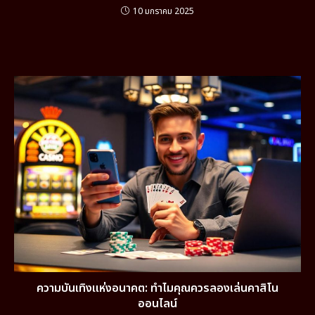
10 มกราคม 2025
ความบันเทิงแห่งอนาคต: ทำไมคุณควรลองเล่นคาสิโน
ออนไลน์