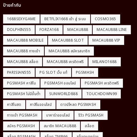
ป้ายกำกับ
1688SEXYGAME
BETFLIX1668 เข้า สู่ ระบบ
COSMO365
DOLPHIN555
FORZA168
MACAU888
MACAU888 LINE
MACAU888 MOBILE
MACAU888 SLOT
MACAU888 VIP
MACAU888 ทางเข้า
MACAU888 สมัครสมาชิก
MACAU888 สล็อต
MACAU888 เครดิตฟรี
MILANO1688
PARISIAN555
PG SLOT เว็บ แท้
PGSMASH
PGSMASH คาสิโน
PGSMASH ออนไลน์
PGSMASH เครดิตฟรี
PGSMASH ไม่มีขั้นต่ำ
SUNWORLD888
TOUCHDOWN99
คาสิโนสด
คาสิโนออนไลน์
ดาวน์โหลด PGSMASH
ทางเข้า PGSMASH
บาคาร่าออนไลน์
รีวิว PGSMASH
สมัคร PGSMASH
สมาชิก MACAU888
สล็อต
สล็อต PGSMASH
สล็อต TMB66
สล็อตแตกง่าย