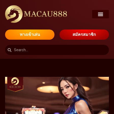
ทางเข้าเล่น
สมัครสมาชิก