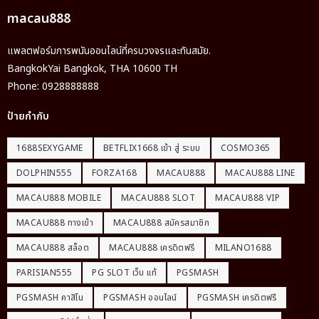
macau888
แพลตฟอร์มการพนันออนไลน์ที่ครบวงจรและทันสมัย.
BangkokYai
Bangkok
,
THA
10600
TH
Phone:
0928888888
ป้ายกำกับ
1688SEXYGAME
BETFLIX1668 เข้า สู่ ระบบ
COSMO365
DOLPHIN555
FORZA168
MACAU888
MACAU888 LINE
MACAU888 MOBILE
MACAU888 SLOT
MACAU888 VIP
MACAU888 ทางเข้า
MACAU888 สมัครสมาชิก
MACAU888 สล็อต
MACAU888 เครดิตฟรี
MILANO1688
PARISIAN555
PG SLOT เว็บ แท้
PGSMASH
PGSMASH คาสิโน
PGSMASH ออนไลน์
PGSMASH เครดิตฟรี