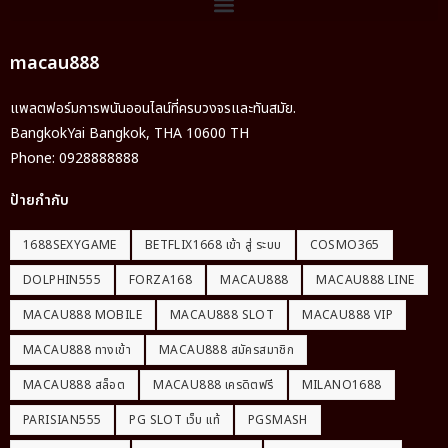
macau888
แพลตฟอร์มการพนันออนไลน์ที่ครบวงจรและทันสมัย.
BangkokYai
Bangkok
,
THA
10600
TH
Phone:
0928888888
ป้ายกำกับ
1688SEXYGAME
BETFLIX1668 เข้า สู่ ระบบ
COSMO365
DOLPHIN555
FORZA168
MACAU888
MACAU888 LINE
MACAU888 MOBILE
MACAU888 SLOT
MACAU888 VIP
MACAU888 ทางเข้า
MACAU888 สมัครสมาชิก
MACAU888 สล็อต
MACAU888 เครดิตฟรี
MILANO1688
PARISIAN555
PG SLOT เว็บ แท้
PGSMASH