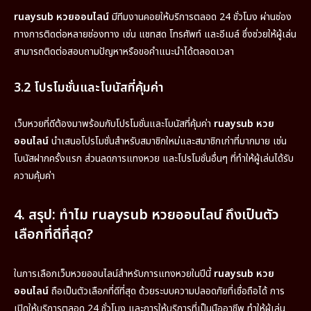
ruaysub หวยออนไลน์
มีทีมงานคอยให้บริการตลอด 24 ชั่วโมง ผ่านช่อง
ทางการติดต่อหลายช่องทาง เช่น แชทสด โทรศัพท์ และอีเมล์ ซึ่งช่วยให้ผู้เล่น
สามารถติดต่อสอบถามปัญหาหรือขอคำแนะนำได้ตลอดเวลา
3.2 โปรโมชั่นและโบนัสที่คุ้มค่า
เว็บหวยที่ดีต้องมาพร้อมกับโปรโมชั่นและโบนัสที่คุ้มค่า
ruaysub หวย
ออนไลน์
นำเสนอโปรโมชั่นสำหรับสมาชิกใหม่และสมาชิกเก่าที่มากมาย เช่น
โบนัสฝากครั้งแรก ส่วนลดการแทงหวย และโปรโมชั่นอื่นๆ ที่ทำให้ผู้เล่นได้รับ
ความคุ้มค่า
4. สรุป: ทำไม
ruaysub หวยออนไลน์
ถึงเป็นตัว
เลือกที่ดีที่สุด?
ในการเลือกเว็บหวยออนไลน์สำหรับการแทงหวยในปีนี้
ruaysub หวย
ออนไลน์
ถือเป็นตัวเลือกที่ดีที่สุด ด้วยระบบความปลอดภัยที่เชื่อถือได้ การ
เปิดให้บริการตลอด 24 ชั่วโมง และการให้บริการที่เป็นมืออาชีพ ทำให้ผู้เล่น