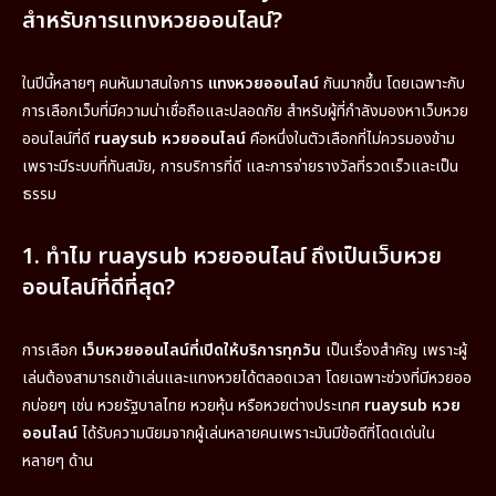
สำหรับการแทงหวยออนไลน์?
ในปีนี้หลายๆ คนหันมาสนใจการ
แทงหวยออนไลน์
กันมากขึ้น โดยเฉพาะกับ
การเลือกเว็บที่มีความน่าเชื่อถือและปลอดภัย สำหรับผู้ที่กำลังมองหาเว็บหวย
ออนไลน์ที่ดี
ruaysub หวยออนไลน์
คือหนึ่งในตัวเลือกที่ไม่ควรมองข้าม
เพราะมีระบบที่ทันสมัย, การบริการที่ดี และการจ่ายรางวัลที่รวดเร็วและเป็น
ธรรม
1. ทำไม
ruaysub หวยออนไลน์
ถึงเป็นเว็บหวย
ออนไลน์ที่ดีที่สุด?
การเลือก
เว็บหวยออนไลน์ที่เปิดให้บริการทุกวัน
เป็นเรื่องสำคัญ เพราะผู้
เล่นต้องสามารถเข้าเล่นและแทงหวยได้ตลอดเวลา โดยเฉพาะช่วงที่มีหวยออ
กบ่อยๆ เช่น หวยรัฐบาลไทย หวยหุ้น หรือหวยต่างประเทศ
ruaysub หวย
ออนไลน์
ได้รับความนิยมจากผู้เล่นหลายคนเพราะมันมีข้อดีที่โดดเด่นใน
หลายๆ ด้าน