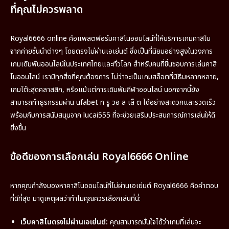
ที่คุณไม่ควรพลาด
Royal6666 online คือแพลตฟอร์มคาสิโนออนไลน์ที่ให้บริการเกมคาสิโน
จากค่ายชั้นนำต่างๆ โดยตรงไม่ผ่านเอเย่นต์ ซึ่งเป็นที่นิยมอย่างสูงในวงการ
เกมเดิมพันออนไลน์ในประเทศไทยและทั่วโลก สำหรับคนที่ชื่นชอบการเล่นคาสิ
โนออนไลน์ เรามีทุกสิ่งที่คุณต้องการ ไม่ว่าจะเป็นเกมสล็อตที่มีธีมหลากหลาย,
เกมโต๊ะสุดคลาสสิก, หรือแม้แต่การเดิมพันกีฬาออนไลน์ นอกจากนี้ยัง
สามารถทำธุรกรรมผ่าน ufabet ท รู วอ ล เล็ ต ได้อย่างสะดวกและรวดเร็ว
พร้อมกับการสนับสนุนจาก lucai555 ที่จะช่วยเสริมประสบการณ์การเล่นให้ดี
ยิ่งขึ้น
ข้อดีของการเลือกเล่น Royal6666 Online
หากคุณกำลังมองหาคาสิโนออนไลน์ที่ไม่ผ่านเอเย่นต์ Royal6666 คือคำตอบ
ที่ดีที่สุด มาดูเหตุผลว่าทำไมคุณควรเลือกเล่นที่นี่:
เว็บคาสิโนตรงไม่ผ่านเอเย่นต์:
คุณสามารถมั่นใจได้ว่าเกมที่เล่นจะ