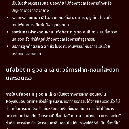
เป็นไปอย่างยุติธรรมและปลอดภัย ไม่ต้องกังวลเรื่องการโกงหรือ
ปัญหาที่เกิดจากตัวกลาง
หลากหลายเกมคาสิโน:
จากเกมสล็อต, บาคาร่า, รูเล็ต, ไปจนถึง
เกมไพ่และการเดิมพันกีฬาทุกประเภท
รองรับการฝาก-ถอนผ่าน ufabet ท รู วอ ล เล็ ต:
ระบบที่สะดวก
และรวดเร็ว ทำให้คุณไม่ต้องกังวลเรื่องการทำธุรกรรม
บริการลูกค้าตลอด 24 ชั่วโมง:
ทีมงานพร้อมให้บริการและช่วย
เหลือคุณตลอดเวลา
ufabet ท รู วอ ล เล็ ต: วิธีการฝาก-ถอนที่สะดวก
และรวดเร็ว
การใช้
ufabet ท รู วอ ล เล็ ต
เป็นช่องทางการฝาก-ถอนเงินใน
Royal6666 online ช่วยให้ผู้เล่นสามารถทำธุรกรรมได้ง่ายและรวดเร็ว ไม่
ว่าจะเป็นการฝากเงินเข้าเล่นหรือถอนเงินที่ชนะจากเกม ต่างก็ทำได้อย่าง
สะดวกและปลอดภัย ด้วยระบบที่เชื่อมต่อกับธนาคารอย่างครบวงจรและไม่มี
ขั้นต่ำในการฝาก ทำให้การเล่นคาสิโนออนไลน์กับ royal6666 เป็นเรื่องที่ไม่