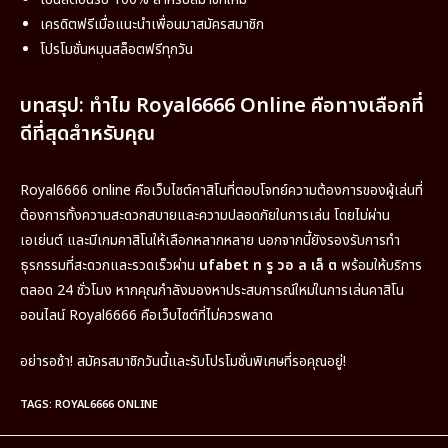
เครดิตฟรีเมื่อแนะนำเพื่อนมาสมัครสมาชิก
โปรโมชั่นหมุนสล็อตฟรีทุกวัน
บทสรุป: ทำไม Royal6666 Online คือทางเลือกที่
ดีที่สุดสำหรับคุณ
Royal6666 online คือเว็บไซต์คาสิโนที่ตอบโจทย์ความต้องการของผู้เล่นที่
ต้องการทั้งความสะดวกสบายและความปลอดภัยในการเล่น โดยไม่ผ่าน
เอเย่นต์ และมีเกมคาสิโนให้เลือกหลากหลาย นอกจากนี้ยังรองรับการทำ
ธุรกรรมที่สะดวกและรวดเร็วผ่าน
ufabet ท รู วอ ล เล็ ต
พร้อมให้บริการ
ตลอด 24 ชั่วโมง หากคุณกำลังมองหาประสบการณ์ใหม่ในการเล่นคาสิโน
ออนไลน์ Royal6666 คือเว็บไซต์ที่ไม่ควรพลาด
อย่ารอช้า! สมัครสมาชิกวันนี้และรับโปรโมชั่นพิเศษที่รอคุณอยู่!
TAGS
:
ROYAL6666 ONLINE