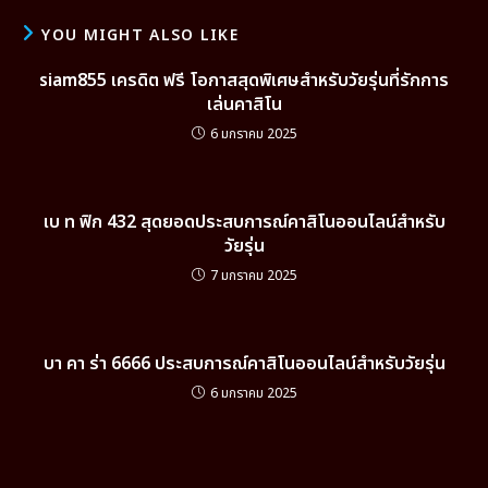
YOU MIGHT ALSO LIKE
siam855 เครดิต ฟรี โอกาสสุดพิเศษสำหรับวัยรุ่นที่รักการ
เล่นคาสิโน
6 มกราคม 2025
เบ ท ฟิก 432 สุดยอดประสบการณ์คาสิโนออนไลน์สำหรับ
วัยรุ่น
7 มกราคม 2025
บา คา ร่า 6666 ประสบการณ์คาสิโนออนไลน์สำหรับวัยรุ่น
6 มกราคม 2025