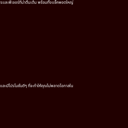
รและฟีเจอร์ที่น่าตื่นเต้น พร้อมทั้งแจ็คพอตใหญ่
วและมีโปรโมชั่นดีๆ ที่จะทำให้คุณไม่พลาดโอกาสใน