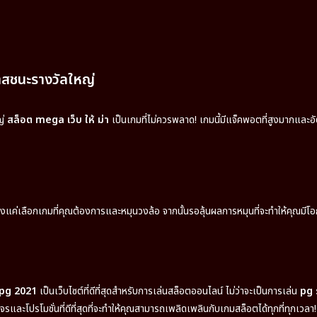
กาสชนะรางวัลใหญ่
ญ่
สล็อต mega เว็บ ให้ ม่า
เป็นเกมที่ไม่ควรพลาด! เกมนี้มีแจ็คพอตที่สูงมากและอัตร
งแค่เลือกเกมที่คุณต้องการและหมุนวงล้อ จากนั้นรอลุ้นผลการหมุนที่จะทำให้คุณมี
 pg 2021
เป็นเว็บไซต์ที่ดีที่สุดสำหรับการเล่นสล็อตออนไลน์ ไม่ว่าจะเป็นการเล่น
pg 
รและโปรโมชั่นที่ดีที่สุดที่จะทำให้คุณสามารถเพลิดเพลินกับเกมสล็อตได้ทุกที่ทุกเวลา!