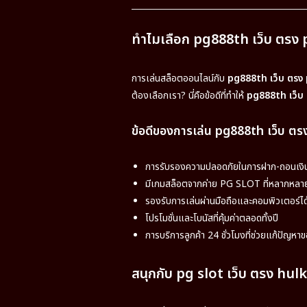
ทำไมเลือก pg888th เว็บ ตรง
การเล่นสล็อตออนไลน์กับ
pg888th เว็บ ตรง
ต้องเลือกเรา? นี่คือข้อดีที่ทำให้
pg888th เว็บ
ข้อดีของการเล่น pg888th เว็บ ต
การรับรองความปลอดภัยในการฝาก-ถอนเงิน
มีเกมสล็อตจากค่าย PG SLOT ที่หลากหลาย 
รองรับการเล่นผ่านมือถือและคอมพิวเตอร์
โปรโมชั่นและโบนัสที่คุ้มค่าตลอดทั้งปี
การบริการลูกค้า 24 ชั่วโมงที่ช่วยแก้ปัญหาของ
สนุกกับ pg slot เว็บ ตรง hulk