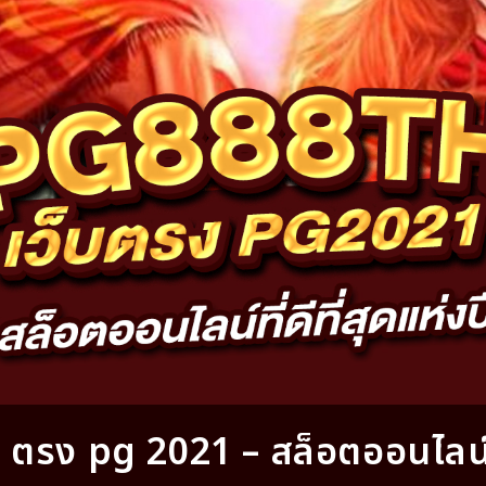
ตรง pg 2021 – สล็อตออนไลน์ที่