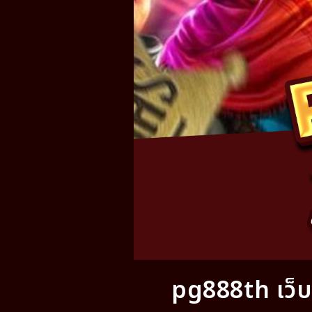
pg888th เว็บ 