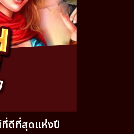
ดีที่สุดแห่งปี