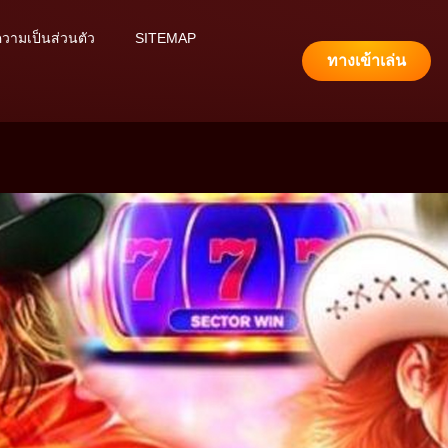
วามเป็นส่วนตัว
SITEMAP
ทางเข้าเล่น