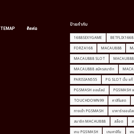
ป้ายกำกับ
ITEMAP
ติดต่อ
1688SEXYGAME
BETFLIX1668 เข
FORZA168
MACAU888
M
MACAU888 SLOT
MACAU888 
MACAU888 สมัครสมาชิก
MACAU
PARISIAN555
PG SLOT เว็บ แท้
PGSMASH ออนไลน์
PGSMASH เค
TOUCHDOWN99
คาสิโนสด
ทางเข้า PGSMASH
บาคาร่าออนไลน
สมาชิก MACAU888
สล็อต
ส
เกม PGSMASH
เกมคาสิโน
เก