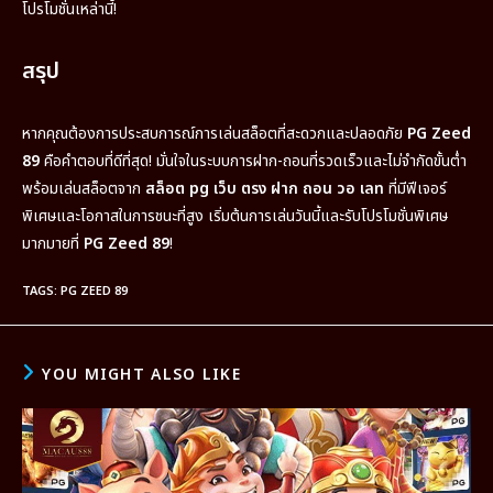
โปรโมชั่นเหล่านี้!
สรุป
หากคุณต้องการประสบการณ์การเล่นสล็อตที่สะดวกและปลอดภัย
PG Zeed
89
คือคำตอบที่ดีที่สุด! มั่นใจในระบบการฝาก-ถอนที่รวดเร็วและไม่จำกัดขั้นต่ำ
พร้อมเล่นสล็อตจาก
สล็อต pg เว็บ ตรง ฝาก ถอน วอ เลท
ที่มีฟีเจอร์
พิเศษและโอกาสในการชนะที่สูง เริ่มต้นการเล่นวันนี้และรับโปรโมชั่นพิเศษ
มากมายที่
PG Zeed 89
!
TAGS
:
PG ZEED 89
YOU MIGHT ALSO LIKE