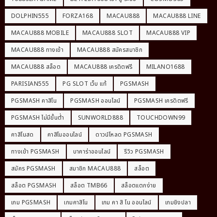
DOLPHIN555
FORZA168
MACAU888
MACAU888 LINE
MACAU888 MOBILE
MACAU888 SLOT
MACAU888 VIP
MACAU888 ทางเข้า
MACAU888 สมัครสมาชิก
MACAU888 สล็อต
MACAU888 เครดิตฟรี
MILANO1688
PARISIAN555
PG SLOT เว็บ แท้
PGSMASH
PGSMASH คาสิโน
PGSMASH ออนไลน์
PGSMASH เครดิตฟรี
PGSMASH ไม่มีขั้นต่ำ
SUNWORLD888
TOUCHDOWN99
คาสิโนสด
คาสิโนออนไลน์
ดาวน์โหลด PGSMASH
ทางเข้า PGSMASH
บาคาร่าออนไลน์
รีวิว PGSMASH
สมัคร PGSMASH
สมาชิก MACAU888
สล็อต
สล็อต PGSMASH
สล็อต TMB66
สล็อตแตกง่าย
เกม PGSMASH
เกมคาสิโน
เกม คา สิ โน ออนไลน์
เกมยิงปลา