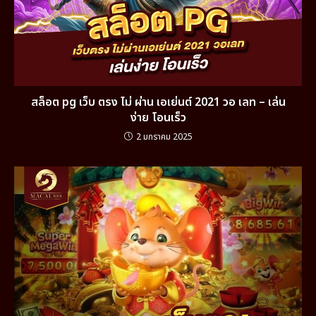
สล็อต pg เว็บ ตรง ไม่ ผ่าน เอเย่นต์ 2021 วอ เลท – เล่น
ง่าย โอนเร็ว
2 มกราคม 2025