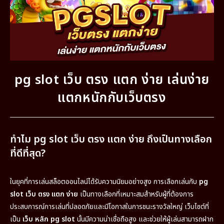
pg slot เว็บ ตรง แตก ง่าย เล่นง่าย
แตกหนักกับเว็บตรง
ทำไม
pg slot เว็บ ตรง แตก ง่าย
ถึงเป็นทางเลือก
ที่ดีที่สุด?
ในยุคที่การเล่นสล็อตออนไลน์ได้รับความนิยมอย่างสูง การเลือกเล่นกับ
pg
slot เว็บ ตรง แตก ง่าย
เป็นทางเลือกที่เหมาะสมสำหรับผู้ที่ต้องการ
ประสบการณ์การเล่นที่ปลอดภัยและมีโอกาสในการชนะรางวัลใหญ่ เว็บไซต์ที่
เป็น
เว็บ หลัก pg slot
นั้นมีความน่าเชื่อถือสูง และช่วยให้ผู้เล่นสามารถฝาก