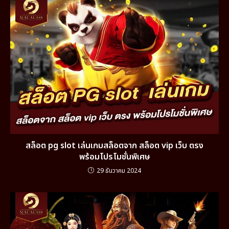
สล็อต pg slot เล่นเกมสล็อตจาก สล็อต vip เว็บ ตรง
พร้อมโปรโมชั่นพิเศษ
29 ธันวาคม 2024