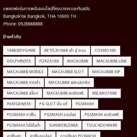
แพลตฟอร์มการพนันออนไลน์ที่ครบวงจรและทันสมัย.
BangkokYai
Bangkok
,
THA
10600
TH
Phone:
0928888888
ป้ายกำกับ
1688SEXYGAME
BETFLIX1668 เข้า สู่ ระบบ
COSMO365
DOLPHIN555
FORZA168
MACAU888
MACAU888 LINE
MACAU888 MOBILE
MACAU888 SLOT
MACAU888 VIP
MACAU888 ทางเข้า
MACAU888 สมัครสมาชิก
MACAU888 สล็อต
MACAU888 เครดิตฟรี
MILANO1688
PARISIAN555
PG SLOT เว็บ แท้
PGSMASH
PGSMASH คาสิโน
PGSMASH ออนไลน์
PGSMASH เครดิตฟรี
PGSMASH ไม่มีขั้นต่ำ
SUNWORLD888
TOUCHDOWN99
คาสิโนสด
คาสิโนออนไลน์
ดาวน์โหลด PGSMASH