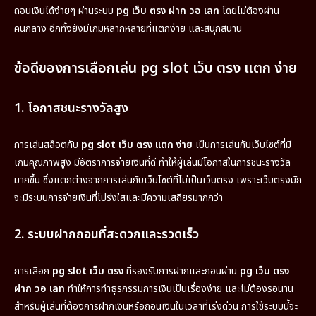
ถอนเงินได้ง่ายๆ ผ่านระบบ
pg เว็บ ตรง ฝาก วอ เลท
โดยไม่ต้องผ่าน
คนกลาง อีกทั้งยังมีเกมหลากหลายที่แตกง่าย และสนุกสนาน
ข้อดีของการเลือกเล่น
pg slot เว็บ ตรง แตก ง่าย
1. โอกาสชนะรางวัลสูง
การเล่นสล็อตกับ
pg slot เว็บ ตรง แตก ง่าย
เป็นการเล่นกับเว็บไซต์ที่มี
เกมคุณภาพสูง มีอัตราการจ่ายเงินที่ดี ทำให้ผู้เล่นมีโอกาสในการชนะรางวัล
มากขึ้น ซึ่งแตกต่างจากการเล่นกับเว็บไซต์ที่ไม่เป็นเว็บตรง เพราะเว็บตรงมัก
จะมีระบบการจ่ายเงินที่โปร่งใสและมีความเสถียรมากกว่า
2. ระบบฝากถอนที่สะดวกและรวดเร็ว
การเลือก
pg slot เว็บ ตรง
ที่รองรับการฝากและถอนผ่าน
pg เว็บ ตรง
ฝาก วอ เลท
ทำให้การทำธุรกรรมการเงินเป็นเรื่องง่าย และไม่ต้องรอนาน
สำหรับผู้เล่นที่ต้องการฝากเงินหรือถอนเงินในเวลาที่เร่งด่วน การใช้ระบบนี้จะ