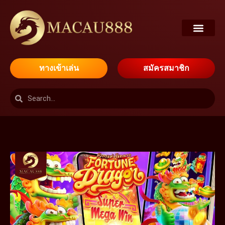
ทางเข้าเล่น
สมัครสมาชิก