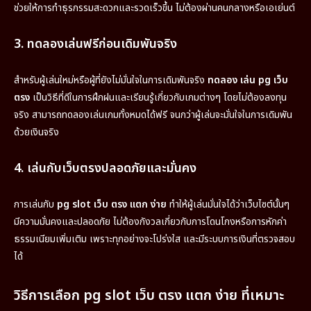
ช่วยให้การทำธุรกรรมสะดวกและรวดเร็วขึ้น ไม่ต้องผ่านคนกลางหรือเอเย่นต์
3. ทดลองเล่นฟรีก่อนเดิมพันจริง
สำหรับผู้เล่นใหม่หรือผู้ที่ยังไม่มั่นใจในการเดิมพันจริง
ทดลอง เล่น pg เว็บ
ตรง
เป็นวิธีที่ดีในการฝึกฝนและเรียนรู้เกี่ยวกับเกมต่างๆ โดยไม่ต้องลงทุน
จริง สามารถทดลองเล่นเกมทั้งหมดได้ฟรี จนกว่าผู้เล่นจะมั่นใจในการเดิมพัน
ด้วยเงินจริง
4. เล่นกับเว็บตรงปลอดภัยและมั่นคง
การเล่นกับ
pg slot เว็บ ตรง แตก ง่าย
ทำให้ผู้เล่นมั่นใจได้ว่าเว็บไซต์นั้นๆ
มีความมั่นคงและปลอดภัย ไม่ต้องกังวลเกี่ยวกับการโดนโกงหรือการหักค่า
ธรรมเนียมเพิ่มเติม เพราะทุกอย่างจะโปร่งใส และมีระบบการเงินที่ตรวจสอบ
ได้
วิธีการเลือก
pg slot เว็บ ตรง แตก ง่าย
ที่เหมาะ