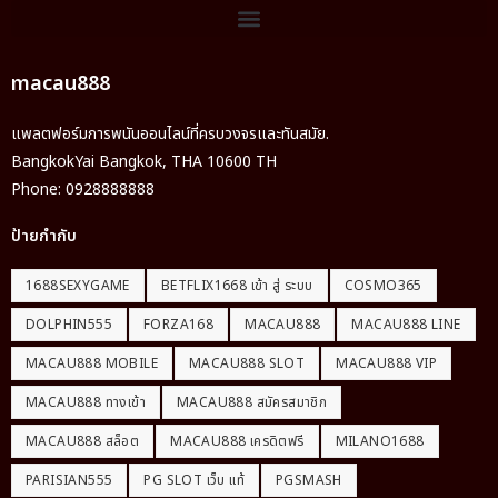
macau888
แพลตฟอร์มการพนันออนไลน์ที่ครบวงจรและทันสมัย.
BangkokYai
Bangkok
,
THA
10600
TH
Phone:
0928888888
ป้ายกำกับ
1688SEXYGAME
BETFLIX1668 เข้า สู่ ระบบ
COSMO365
DOLPHIN555
FORZA168
MACAU888
MACAU888 LINE
MACAU888 MOBILE
MACAU888 SLOT
MACAU888 VIP
MACAU888 ทางเข้า
MACAU888 สมัครสมาชิก
MACAU888 สล็อต
MACAU888 เครดิตฟรี
MILANO1688
PARISIAN555
PG SLOT เว็บ แท้
PGSMASH