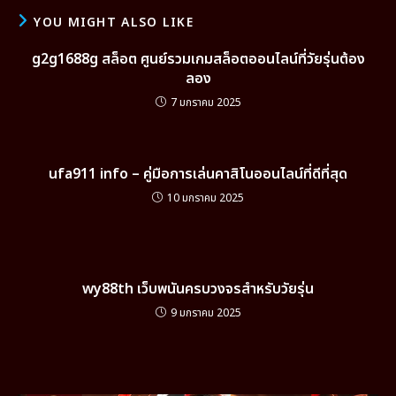
YOU MIGHT ALSO LIKE
g2g1688g สล็อต ศูนย์รวมเกมสล็อตออนไลน์ที่วัยรุ่นต้อง
ลอง
7 มกราคม 2025
ufa911 info – คู่มือการเล่นคาสิโนออนไลน์ที่ดีที่สุด
10 มกราคม 2025
wy88th เว็บพนันครบวงจรสำหรับวัยรุ่น
9 มกราคม 2025