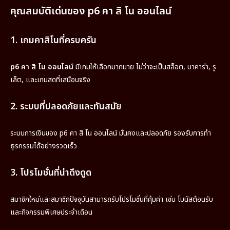
คุณสมบัติเด่นของ p6 คา สิ โน ออนไลน์
1. เกมคาสิโนที่ครบครัน
p6 คา สิ โน ออนไลน์
มีเกมให้เลือกมากมาย ไม่ว่าจะเป็นสล็อต, บาคาร่า, รู
เล็ต, และเกมสดที่เสมือนจริง
2. ระบบที่ปลอดภัยและทันสมัย
ระบบการเงินของ p6 คา สิ โน ออนไลน์ มั่นคงและปลอดภัย รองรับการทำ
ธุรกรรมได้อย่างรวดเร็ว
3. โปรโมชั่นที่น่าดึงดูด
สมาชิกใหม่และสมาชิกปัจจุบันสามารถรับโปรโมชั่นที่คุ้มค่า เช่น โบนัสต้อนรับ
และกิจกรรมพิเศษประจำเดือน