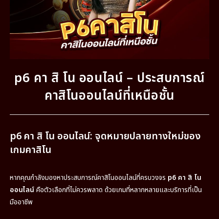
p6 คา สิ โน ออนไลน์ – ประสบการณ์
คาสิโนออนไลน์ที่เหนือชั้น
p6 คา สิ โน ออนไลน์: จุดหมายปลายทางใหม่ของ
เกมคาสิโน
หากคุณกำลังมองหาประสบการณ์คาสิโนออนไลน์ที่ครบวงจร
p6 คา สิ โน
ออนไลน์
คือตัวเลือกที่ไม่ควรพลาด ด้วยเกมที่หลากหลายและบริการที่เป็น
มืออาชีพ