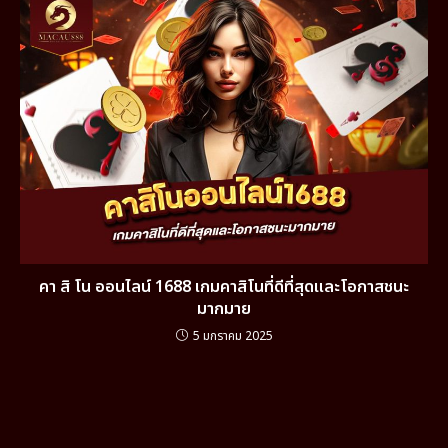
คา สิ โน ออนไลน์ 1688 เกมคาสิโนที่ดีที่สุดและโอกาสชนะ
มากมาย
5 มกราคม 2025