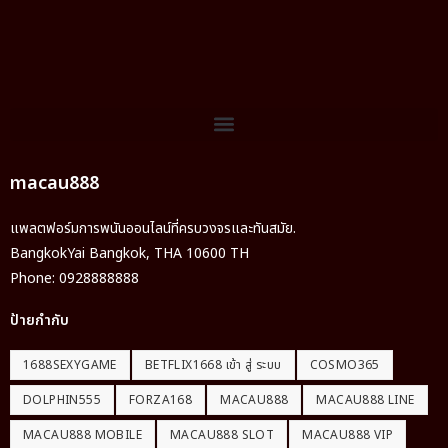
macau888
แพลตฟอร์มการพนันออนไลน์ที่ครบวงจรและทันสมัย.
BangkokYai
Bangkok
,
THA
10600
TH
Phone:
0928888888
ป้ายกำกับ
1688SEXYGAME
BETFLIX1668 เข้า สู่ ระบบ
COSMO365
DOLPHIN555
FORZA168
MACAU888
MACAU888 LINE
MACAU888 MOBILE
MACAU888 SLOT
MACAU888 VIP