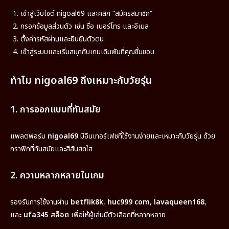
เข้าสู่เว็บไซต์ nigoal69 และคลิก “สมัครสมาชิก”
กรอกข้อมูลส่วนตัว เช่น ชื่อ เบอร์โทร และอีเมล
ตั้งค่ารหัสผ่านและยืนยันตัวตน
เข้าสู่ระบบและเริ่มสนุกกับเกมเดิมพันที่คุณชื่นชอบ
ทำไม nigoal69 ถึงเหมาะกับวัยรุ่น
1. การออกแบบที่ทันสมัย
แพลตฟอร์ม
nigoal69
มีอินเทอร์เฟซที่ใช้งานง่ายและเหมาะกับวัยรุ่น ด้วย
กราฟิกที่ทันสมัยและสีสันสดใส
2. ความหลากหลายในเกม
รองรับการใช้งานผ่าน
betflik8k
,
huc999 com
,
lavaqueen168
,
และ
ufa345 สล็อต
เพื่อให้ผู้เล่นมีตัวเลือกที่หลากหลาย