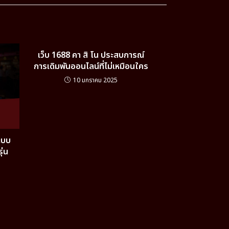
เว็บ 1688 คา สิ โน ประสบการณ์
การเดิมพันออนไลน์ที่ไม่เหมือนใคร
10 มกราคม 2025
ะบบ
ุ่น