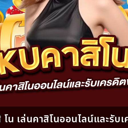
ิ โน เล่นคาสิโนออนไลน์และรับเ