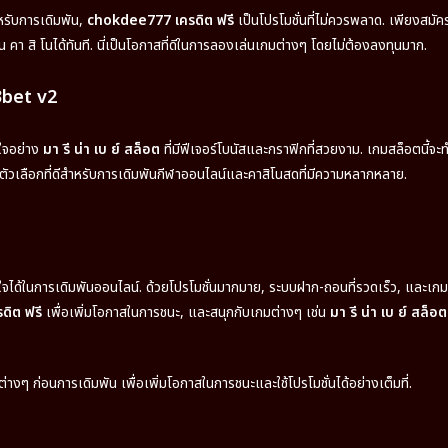
รับการเดิมพัน,
chokdee777 เครดิต ฟรี
เป็นโปรโมชั่นที่ไม่ควรพลาด. เพียงสม
u คา สิ โนได้ทันที. นี่เป็นโอกาสที่ดีในการลองเล่นเกมต่างๆ โดยไม่ต้องลงทุนมาก.
23bet v2
นใจอย่าง
มา รี น่า เบ ย์ สล็อต
ที่มีฟีเจอร์โบนัสและกราฟิกที่สวยงาม. เกมสล็อตนี้จะ
ตัวเลือกที่ดีสำหรับการเดิมพันกีฬาออนไลน์และคาสิโนสดที่มีความหลากหลาย.
นใจได้ในการเดิมพันออนไลน์. ด้วยโปรโมชั่นมากมาย, ระบบฝาก-ถอนที่รวดเร็ว, และเกมที
ิต ฟรี
เพื่อเพิ่มโอกาสในการชนะ, และสนุกกับเกมต่างๆ เช่น
มา รี น่า เบ ย์ สล็อต
ๆ ก่อนการเดิมพัน เพื่อเพิ่มโอกาสในการชนะและใช้โปรโมชั่นได้อย่างเต็มที่.