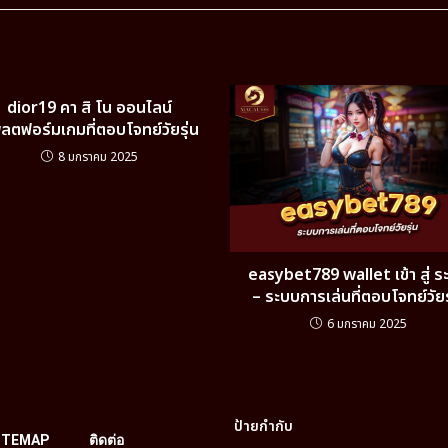
dior19 คา สิ โน ออนไลน์
ลตฟอร์มเกมที่ตอบโจทย์วัยรุ่น
8 มกราคม 2025
easybet789 wallet เข้า สู่ ร
– ระบบการเล่นที่ตอบโจทย์วัยร
6 มกราคม 2025
ป้ายกำกับ
ITEMAP
ติดต่อ