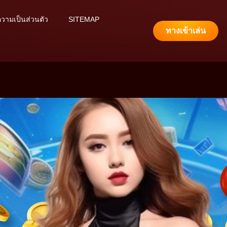
วามเป็นส่วนตัว
SITEMAP
ทางเข้าเล่น