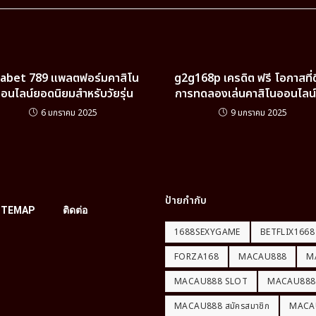
abet 789 แพลตฟอร์มคาสิโน
g2g168p เครดิต ฟรี โอกาสที่ด
อนไลน์ยอดนิยมสำหรับวัยรุ่น
การทดลองเล่นคาสิโนออนไลน์
6 มกราคม 2025
9 มกราคม 2025
ป้ายกำกับ
ITEMAP
ติดต่อ
1688SEXYGAME
BETFLIX1668 เข
FORZA168
MACAU888
M
MACAU888 SLOT
MACAU888 
MACAU888 สมัครสมาชิก
MACAU