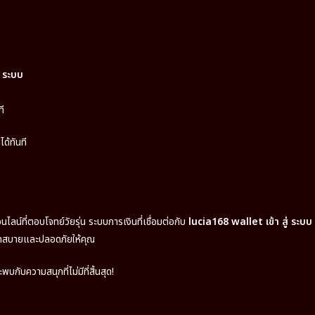
่ ระบบ
ี
ด้ทันที
น์ที่ตอบโจทย์วัยรุ่น ระบบการเงินที่เชื่อมต่อกับ
lucia168 wallet เข้า สู่ ระบบ
กสบายและปลอดภัยให้คุณ
ะพบกับความสนุกที่ไม่มีที่สิ้นสุด!