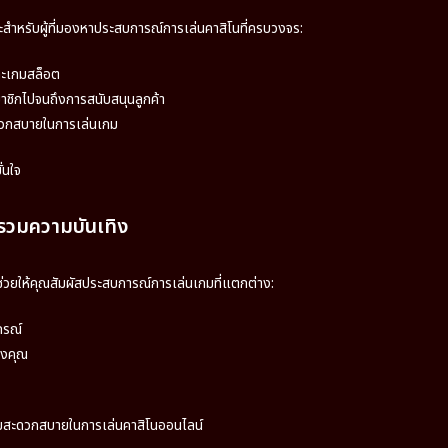
ะสำหรับผู้ที่มองหาประสบการณ์การเล่นคาสิโนที่ครบวงจร:
ละเกมสล็อต
าชิกไปจนถึงการสนับสนุนลูกค้า
วกสบายในการเล่นเกม
่นใจ
์รวมความบันเทิง
่วยให้คุณสัมผัสประสบการณ์การเล่นเกมที่แตกต่าง:
กรณ์
องคุณ
วามสะดวกสบายในการเล่นคาสิโนออนไลน์