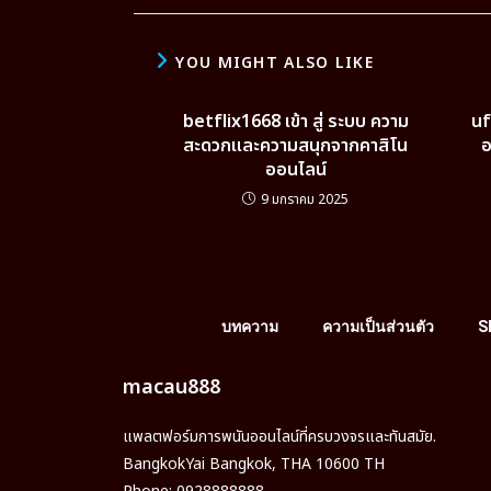
YOU MIGHT ALSO LIKE
betflix1668 เข้า สู่ ระบบ ความ
uf
สะดวกและความสนุกจากคาสิโน
อ
ออนไลน์
9 มกราคม 2025
บทความ
ความเป็นส่วนตัว
S
macau888
แพลตฟอร์มการพนันออนไลน์ที่ครบวงจรและทันสมัย.
BangkokYai
Bangkok
,
THA
10600
TH