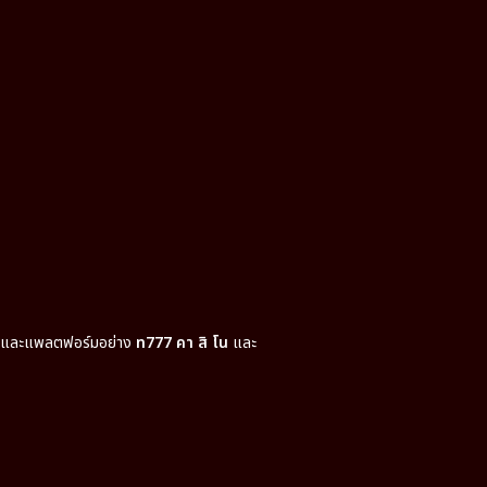
และแพลตฟอร์มอย่าง
n777 คา สิ โน
และ