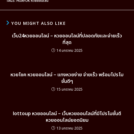
TAGS
:
HUAYOK หวยออนไลน์
YOU MIGHT ALSO LIKE
เว็บ24หวยออนไลน์ – หวยออนไลน์ที่ปลอดภัยและจ่ายเร็ว
ที่สุด
14 มกราคม 2025
หวยโชค หวยออนไลน์ – แทงหวยง่าย จ่ายเร็ว พร้อมโปรโม
ชั่นดีๆ
15 มกราคม 2025
lottoup หวยออนไลน์ – เว็บหวยออนไลน์ที่มีโปรโมชั่นดี
หวยออนไลน์ยอดนิยม
13 มกราคม 2025