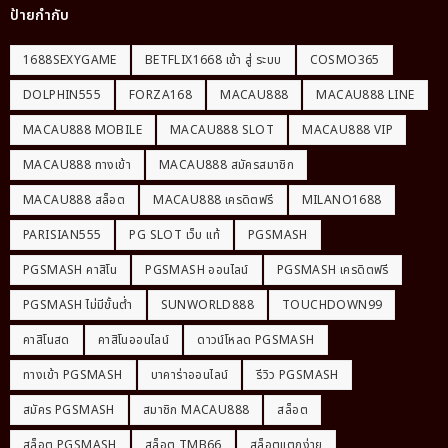
ป้ายกำกับ
1688SEXYGAME
BETFLIX1668 เข้า สู่ ระบบ
COSMO365
DOLPHIN555
FORZA168
MACAU888
MACAU888 LINE
MACAU888 MOBILE
MACAU888 SLOT
MACAU888 VIP
MACAU888 ทางเข้า
MACAU888 สมัครสมาชิก
MACAU888 สล็อต
MACAU888 เครดิตฟรี
MILANO1688
PARISIAN555
PG SLOT เว็บ แท้
PGSMASH
PGSMASH คาสิโน
PGSMASH ออนไลน์
PGSMASH เครดิตฟรี
PGSMASH ไม่มีขั้นต่ำ
SUNWORLD888
TOUCHDOWN99
คาสิโนสด
คาสิโนออนไลน์
ดาวน์โหลด PGSMASH
ทางเข้า PGSMASH
บาคาร่าออนไลน์
รีวิว PGSMASH
สมัคร PGSMASH
สมาชิก MACAU888
สล็อต
สล็อต PGSMASH
สล็อต TMB66
สล็อตแตกง่าย