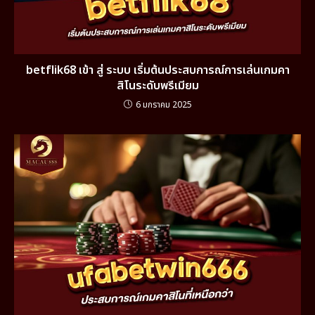
betflik68 เข้า สู่ ระบบ เริ่มต้นประสบการณ์การเล่นเกมคา
สิโนระดับพรีเมียม
6 มกราคม 2025