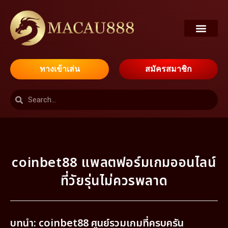
ทางเข้าเล่น
สมัครสมาชิก
coinbet88 แพลตฟอร์มเกมออนไลน์
ที่วัยรุ่นไม่ควรพลาด
บทนำ: coinbet88 ศูนย์รวมเกมที่ครบครัน