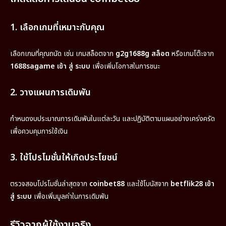
1. เลือกเกมที่เหมาะกับคุณ
เลือกเกมที่คุณถนัด เช่น เกมสล็อตจาก
g2g1688g สล็อต
หรือเกมโต๊ะจาก
1688sagame เข้า สู่ ระบบ
เพื่อเพิ่มโอกาสในการชนะ
2. วางแผนการเดิมพัน
กำหนดงบประมาณการเดิมพันในแต่ละวัน และปฏิบัติตามแผนอย่างเคร่งครัด
เพื่อควบคุมการใช้เงิน
3. ใช้โปรโมชั่นให้เกิดประโยชน์
ตรวจสอบโปรโมชั่นล่าสุดจาก
coinbet88
และใช้โบนัสจาก
betflik28 เข้า
สู่ ระบบ
เพื่อเพิ่มมูลค่าในการเดิมพัน
รีวิวจากผู้ใช้งานจริง