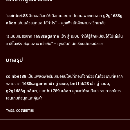
“
coinbet88
มีเกมสล็อตให้เลือกเยอะมาก โดยเฉพาะเกมจาก
g2g1688g
สล็อต
เล่นแล้วสนุกและได้กำไร” – คุณฟ้า นักศึกษามหาวิทยาลัย
“ระบบเกมสดจาก
1688sagame เข้า สู่ ระบบ
ทำให้รู้สึกเหมือนได้ไปเล่นใน
คาสิโนจริง สนุกและน่าเชื่อถือ” – คุณมินต์ นักเรียนมัธยมปลาย
บทสรุป
coinbet88
เป็นแพลตฟอร์มเกมออนไลน์ที่ตอบโจทย์วัยรุ่นด้วยเกมที่หลาก
หลายจาก
1688sagame เข้า สู่ ระบบ
,
betflik28 เข้า สู่ ระบบ
,
g2g1688g สล็อต
, และ
hit789 สล็อต
คุณจะได้พบกับประสบการณ์การ
เล่นเกมที่สนุกและคุ้มค่า
TAGS
:
COINBET88