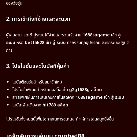
ของวัยรุ่น
2. การเข้าถึงที่ง่ายและสะดวก
ผู้เล่นสามารถเข้าสู่ระบบได้ง่ายและรวดเร็วผ่าน
1688sagame เข้า สู่
ระบบ
หรือ
betflik28 เข้า สู่ ระบบ
ที่รองรับทุกอุปกรณ์และทุกระบบปฏิบัติ
การ
3. โปรโมชั่นและโบนัสที่คุ้มค่า
โบนัสต้อนรับสำหรับสมาชิกใหม่
โปรโมชั่นพิเศษสำหรับเกมสล็อตใน
g2g1688g สล็อต
สิทธิพิเศษในการเล่นเกมคาสิโนสดจาก
1688sagame เข้า สู่ ระบบ
โบนัสเพิ่มเติมจาก
hit789 สล็อต
โปรโมชั่นทั้งหมดนี้เพิ่มโอกาสในการชนะและทำให้การเล่นสนุกยิ่งขึ้น
เคล็ดลับการเล่นบน coinbet88