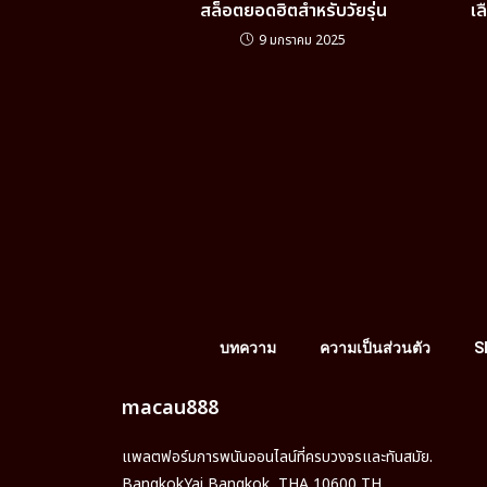
สล็อตยอดฮิตสำหรับวัยรุ่น
เล
9 มกราคม 2025
บทความ
ความเป็นส่วนตัว
S
macau888
แพลตฟอร์มการพนันออนไลน์ที่ครบวงจรและทันสมัย.
BangkokYai
Bangkok
,
THA
10600
TH