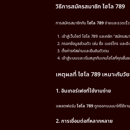
วิธีการสมัครสมาชิก ไฮโล 789
การสมัครสมาชิกกับ
ไฮโล 789
ง่ายและรวดเร็ว
เข้าสู่เว็บไซต์ ไฮโล 789 และคลิก “สมัครสมา
กรอกข้อมูลส่วนตัว เช่น ชื่อ เบอร์โทร และอี
ตั้งค่ารหัสผ่านและยืนยันตัวตน
เข้าสู่ระบบและเริ่มสนุกกับเกมไฮโลที่คุณชื่น
เหตุผลที่ ไฮโล 789 เหมาะกับวัยร
1. อินเทอร์เฟซที่ใช้งานง่าย
แพลตฟอร์ม
ไฮโล 789
ถูกออกแบบมาให้ใช้งานง
2. การเชื่อมต่อที่หลากหลาย