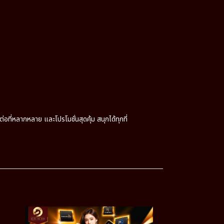
ี่หลากหลาย และโปรโมชั่นสุดคุ้ม สนุกได้ทุกที่