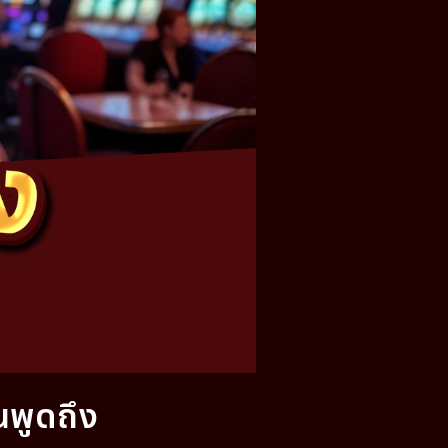
นพูดถึง