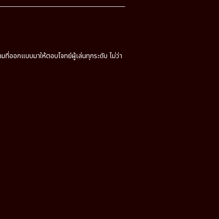
ที่ออกแบบมาให้ตอบโจทย์ผู้เล่นทุกระดับ ไม่ว่า