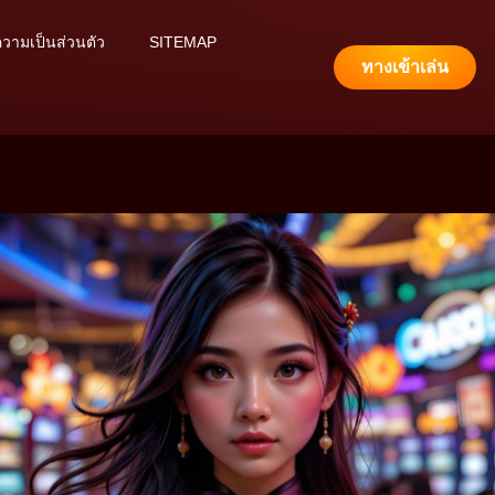
วามเป็นส่วนตัว
SITEMAP
ทางเข้าเล่น