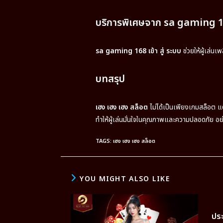
บริการพิเศษจาก sa gaming 168
sa gaming 168 เข้า สู่ ระบบ
ช่วยให้ผู้เล่น
บทสรุป
เฮง เฮง เฮง สล็อต
ไม่ได้เป็นเพียงเกมสล็อต แ
ทำให้ผู้เล่นมั่นใจในคุณภาพและความปลอดภัย อย่า
TAGS
:
เฮง เฮง เฮง สล็อต
YOU MIGHT ALSO LIKE
ประ