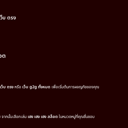
ว็บ ตรง
็อต
เว็บ ตรง
หรือ
เว็บ g2g ทั้งหมด
เพื่อเริ่มต้นการผจญภัยของคุณ
ย จากนั้นเลือกเล่น
เฮง เฮง เฮง สล็อต
ในหมวดหมู่ที่คุณชื่นชอบ