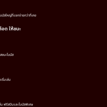
นัสใหญ่ที่แจกง่ายกว่าที่เคย
ล็อต ให้ชนะ
กาสชนะโบนัส
ริ่มเล่น
ช่น ฟรีสปินและโบนัสพิเศษ