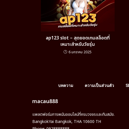
ap123 slot – สุดยอดเกมสล็อตที่
เหมาะสำหรับวัยรุ่น
6 มกราคม 2025
บทความ
ความเป็นส่วนตัว
S
macau888
แพลตฟอร์มการพนันออนไลน์ที่ครบวงจรและทันสมัย.
BangkokYai
Bangkok
,
THA
10600
TH
Phone:
0928888888