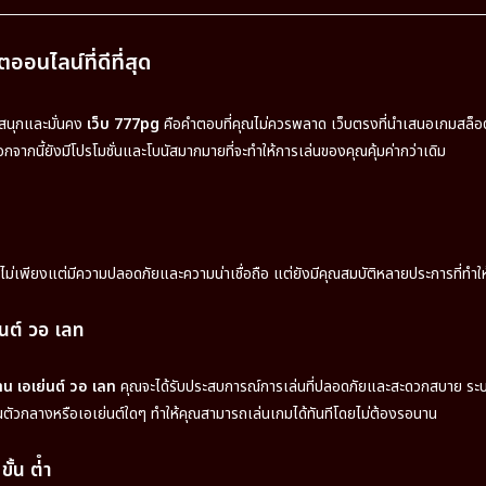
อนไลน์ที่ดีที่สุด
สนุกและมั่นคง
เว็บ 777pg
คือคำตอบที่คุณไม่ควรพลาด เว็บตรงที่นำเสนอเกมสล็อต
นอกจากนี้ยังมีโปรโมชั่นและโบนัสมากมายที่จะทำให้การเล่นของคุณคุ้มค่ากว่าเดิม
นไม่เพียงแต่มีความปลอดภัยและความน่าเชื่อถือ แต่ยังมีคุณสมบัติหลายประการที่ทำให้
่นต์ วอ เลท
าน เอเย่นต์ วอ เลท
คุณจะได้รับประสบการณ์การเล่นที่ปลอดภัยและสะดวกสบาย ระ
ตัวกลางหรือเอเย่นต์ใดๆ ทำให้คุณสามารถเล่นเกมได้ทันทีโดยไม่ต้องรอนาน
้น ต่ํา