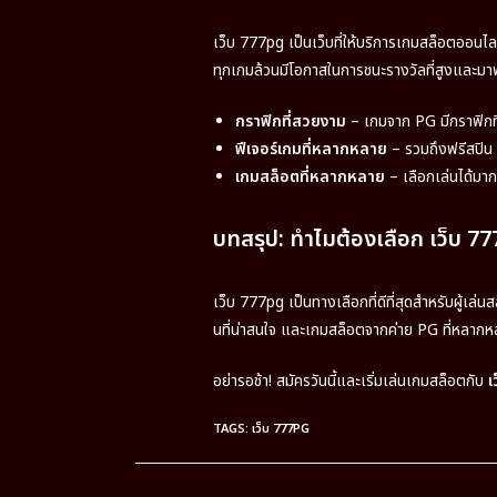
เว็บ 777pg เป็นเว็บที่ให้บริการเกมสล็อตออนไล
ทุกเกมล้วนมีโอกาสในการชนะรางวัลที่สูงและม
กราฟิกที่สวยงาม
– เกมจาก PG มีกราฟิกที
ฟีเจอร์เกมที่หลากหลาย
– รวมถึงฟรีสปิน โ
เกมสล็อตที่หลากหลาย
– เลือกเล่นได้มา
บทสรุป: ทำไมต้องเลือก เว็บ 7
เว็บ 777pg เป็นทางเลือกที่ดีที่สุดสำหรับผู้เล
นที่น่าสนใจ และเกมสล็อตจากค่าย PG ที่หลากหลาย
อย่ารอช้า! สมัครวันนี้และเริ่มเล่นเกมสล็อตกับ
เ
TAGS
:
เว็บ 777PG