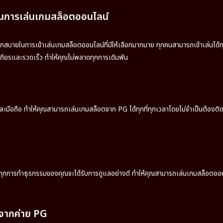
นการเล่นเกมสล็อตออนไลน์
บายในการเข้าเล่นเกมสล็อตออนไลน์ที่มีให้เลือกมากมาย ทุกคนสามารถเข้าเล่นได้ทุกท
สถียรและรวดเร็ว ทำให้คุณไม่พลาดทุกการเดิมพัน
ะมือถือ ทำให้คุณสามารถเล่นเกมสล็อตจาก PG ได้ทุกที่ทุกเวลาโดยไม่จำเป็นต้องติดต
 ทุกการทำธุรกรรมของคุณจะได้รับการดูแลอย่างดี ทำให้คุณสามารถเล่นเกมสล็อตออนไ
ตจากค่าย PG