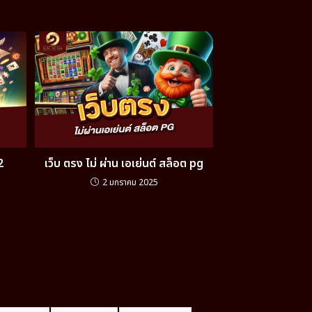
2
เว็บ ตรง ไม่ ผ่าน เอเย่นต์ สล็อต pg
2 มกราคม 2025