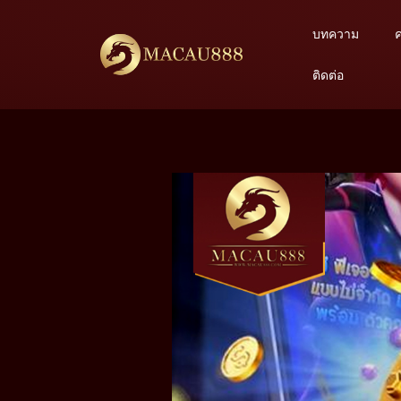
บทความ
ค
ติดต่อ