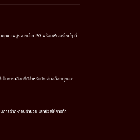
คุณภาพสูงจากค่าย PG พร้อมฟีเจอร์ใหม่ๆ ที่
เป็นทางเลือกที่ดีสำหรับนักเล่นสล็อตทุกคน:
บบการฝาก-ถอนผ่านวอ เลทช่วยให้การทำ