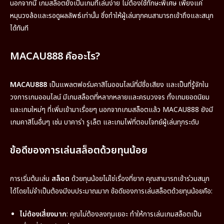
นอกจากนี้ เกมสล็อตยังเป็นเกมที่เล่นง่าย ไม่ต้องใช้ทักษะพิเศษ เพียงแค่
หมุนวงล้อและรอดูผลลัพธ์เท่านั้น ซึ่งทำให้ผู้เล่นทุกคนสามารถเข้าถึงและสนุก
ได้ทันที
MACAU888 คืออะไร?
MACAU888
เป็นแพลตฟอร์มคาสิโนออนไลน์ที่มีชื่อเสียง และเป็นที่รู้จักใน
วงการเกมออนไลน์ มีเกมสล็อตที่หลากหลายและครบวงจร ทั้งเกมยอดนิยม
และเกมใหม่ๆ ที่เพิ่มเข้ามาเรื่อยๆ นอกจากเกมสล็อตแล้ว MACAU888 ยังมี
เกมคาสิโนอื่นๆ เช่น บาคาร่า รูเล็ต และเกมไพ่ที่ตอบโจทย์ผู้เล่นทุกระดับ
ข้อดีของการเล่นสล็อตด้วยทุนน้อย
การเริ่มต้นเล่น
สล็อต
ด้วยทุนน้อยไม่ใช่เรื่องที่ยาก คุณสามารถเข้าร่วมสนุก
ได้โดยไม่จำเป็นต้องมีงบประมาณมาก ข้อดีของการเล่นสล็อตด้วยทุนน้อยคือ:
ไม่ต้องเสี่ยงมาก
: คุณไม่ต้องลงทุนเยอะ ทำให้การเล่นเกมสล็อตเป็น