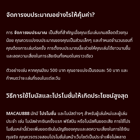
จัดการงบประมาณอย่างไรให้คุ้มค่า?
การ
จัดการงบประมาณ
เป็นสิ่งที่สำคัญเมื่อคุณเริ่มเล่นเกมสล็อตด้วยทุน
น้อย คุณควรแบ่งงบประมาณของคุณเป็นส่วนเล็กๆ และกำหนดจำนวนรอบที่
คุณต้องการเล่นต่อครั้ง การตั้งงบประมาณนี้จะช่วยให้คุณเล่นได้ยาวนานขึ้น
และลดความเสี่ยงในการเสียเงินทั้งหมดในคราวเดียว
ตัวอย่างเช่น หากคุณมีงบ 500 บาท คุณอาจแบ่งเป็นรอบละ 50 บาท และ
กำหนดว่าจะเล่นกี่รอบในแต่ละวัน
วิธีการใช้โบนัสและโปรโมชั่นให้เกิดประโยชน์สูงสุด
MACAU888
มักมี
โปรโมชั่น
และโบนัสต่างๆ สำหรับผู้เล่นใหม่และผู้เล่น
ประจำ เช่น โบนัสฝากเงินครั้งแรก ฟรีสปิน หรือโบนัสคืนยอดเสีย การใช้โปร
โมชั่นเหล่านี้ช่วยเพิ่มยอดเงินในบัญชีของคุณและลดความเสี่ยงในการใช้เงิน
ทุนจริง คุณควรตรวจสอบโปรโมชั่นในหน้าเว็บไซต์เป็นประจำเพื่อไม่พลาด