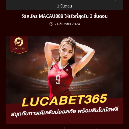
วิธีสมัคร MACAU888 ให้เร็วที่สุดใน 3 ขั้นตอน
24 กันยายน 2024