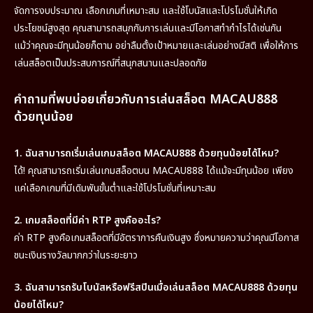
จัดการงบประมาณ เลือกเกมที่เหมาะสม และใช้โบนัสและโปรโมชั่นให้เกิด
ประโยชน์สูงสุด คุณสามารถสนุกกับการเล่นและมีโอกาสทำกำไรได้เช่นกัน
แม้ว่าคุณจะมีทุนน้อยก็ตาม อย่าลืมตั้งเป้าหมายและเล่นอย่างมีสติ เพื่อให้การ
เล่นสล็อตเป็นประสบการณ์ที่สนุกสนานและปลอดภัย
คำถามที่พบบ่อยเกี่ยวกับการเล่นสล็อต MACAU888
ด้วยทุนน้อย
1. ฉันสามารถเริ่มเล่นเกมสล็อต MACAU888 ด้วยทุนน้อยได้ไหม?
ได้! คุณสามารถเริ่มเล่นเกมสล็อตบน MACAU888 ได้แม้จะมีทุนน้อย เพียง
แค่เลือกเกมที่มีเดิมพันขั้นต่ำและใช้โปรโมชั่นที่เหมาะสม
2. เกมสล็อตที่มีค่า RTP สูงคืออะไร?
ค่า RTP สูงคือเกมสล็อตที่มีอัตราการคืนเงินสูง ซึ่งหมายความว่าคุณมีโอกาส
ชนะเงินรางวัลมากกว่าในระยะยาว
3. ฉันสามารถรับโบนัสหรือฟรีสปินเมื่อเล่นสล็อต MACAU888 ด้วยทุน
น้อยได้ไหม?