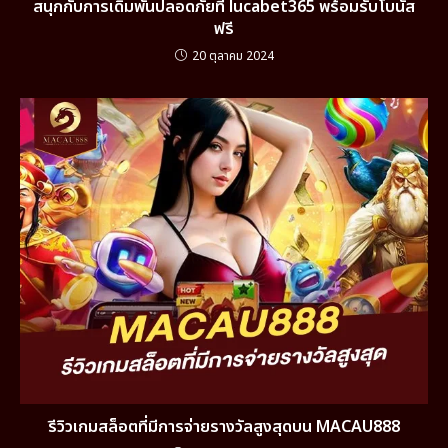
สนุกกับการเดิมพันปลอดภัยที่ lucabet365 พร้อมรับโบนัส
ฟรี
20 ตุลาคม 2024
รีวิวเกมสล็อตที่มีการจ่ายรางวัลสูงสุดบน MACAU888