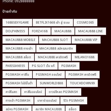
Phone:
0928888888
ป้ายกำกับ
1688SEXYGAME
BETFLIX1668 เข้า สู่ ระบบ
COSMO365
DOLPHIN555
FORZA168
MACAU888
MACAU888 LINE
MACAU888 MOBILE
MACAU888 SLOT
MACAU888 VIP
MACAU888 ทางเข้า
MACAU888 สมัครสมาชิก
MACAU888 สล็อต
MACAU888 เครดิตฟรี
MILANO1688
PARISIAN555
PG SLOT เว็บ แท้
PGSMASH
PGSMASH คาสิโน
PGSMASH ออนไลน์
PGSMASH เครดิตฟรี
PGSMASH ไม่มีขั้นต่ำ
SUNWORLD888
TOUCHDOWN99
คาสิโนสด
คาสิโนออนไลน์
ดาวน์โหลด PGSMASH
ทางเข้า PGSMASH
บาคาร่าออนไลน์
รีวิว PGSMASH
สมัคร PGSMASH
สมาชิก MACAU888
สล็อต