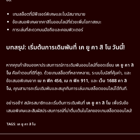
เกมสล็อตที่มีฟีเจอร์พิเศษและโบนัสมากมาย
ข้อเสนอพิเศษจากคาสิโนออนไลน์ที่ช่วยเพิ่มโอกาสชนะ
การเล่นที่สะดวกบนมือถือและคอมพิวเตอร์
บทสรุป: เริ่มต้นการเดิมพันที่ เค ยู คา สิ โน วันนี้!
หากคุณกำลังมองหาประสบการณ์การเดิมพันออนไลน์ที่ยอดเยี่ยม
เค ยู คา สิ
โน
คือคำตอบที่ดีที่สุด. ด้วยเกมสล็อตที่หลากหลาย, ระบบโบนัสที่คุ้มค่า, และ
ข้อเสนอพิเศษจาก
เบ ท ฟิก 456
,
เบ ท ฟิก 911
, และ
เว็บ 1688 คา สิ
โน
, คุณสามารถเริ่มเดิมพันและสนุกกับการเล่นเกมสล็อตออนไลน์ได้ทันที.
อย่ารอช้า! สมัครสมาชิกและเริ่มต้นการเดิมพันที่
เค ยู คา สิ โน
เพื่อรับข้อ
เสนอพิเศษและสัมผัสประสบการณ์ที่น่าตื่นเต้นในโลกของเกมสล็อตออนไลน์!
TAGS
:
เค ยู คา สิ โน