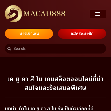
ทางเข้าเล่น
สมัครสมาชิก
เค ยู คา สิ โน เกมสล็อตออนไลน์ที่น่า
สนใจและข้อเสนอพิเศษ
บทนำ: ทำไม เค ยู คา สิ โน ถึงเป็นตัวเลือกที่ดี