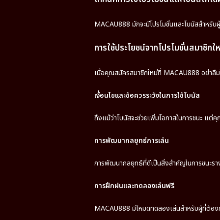
MACAU888 มักจะมีโปรโมชั่นและโบนัสสำหรับผู้เล่
การใช้ประโยชน์จากโปรโมชั่นสมาชิกให
เมื่อคุณสมัครสมาชิกใหม่ที่ MACAU888 อย่าลืมใ
เงื่อนไขและข้อควรระวังในการใช้โบนัส
ถึงแม้ว่าโบนัสจะช่วยเพิ่มโอกาสในการชนะ แต่
การพัฒนากลยุทธ์การเล่น
การพัฒนากลยุทธ์ที่ดีเป็นสิ่งสำคัญในการชนะร
การฝึกฝนและทดลองเล่นฟรี
MACAU888 มีโหมดทดลองเล่นสำหรับผู้ที่ต้องกา