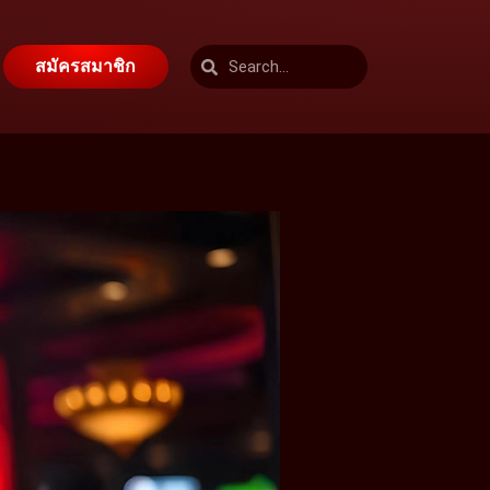
สมัครสมาชิก