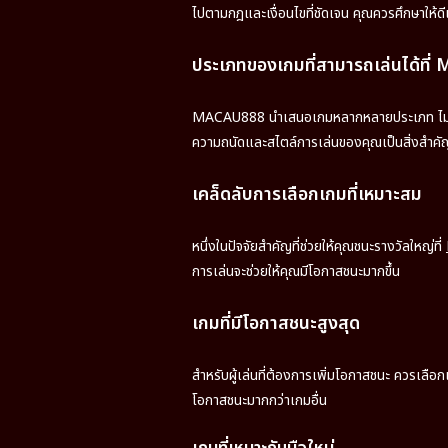
ไปตามกฎและเงื่อนไขที่ชัดเจน คุณควรศึกษาให้ดี
ประเภทของเกมที่สามารถเล่นได้ที
MACAU888 นำเสนอเกมหลากหลายประเภท ไม่ว่าจะ
ความถนัดและสไตล์การเล่นของคุณเป็นสิ่งสำคั
เคล็ดลับการเลือกเกมที่เหมาะสม
หนึ่งในปัจจัยสำคัญที่ช่วยให้คุณชนะรางวัลใหญ่ที่
การเล่นจะช่วยให้คุณมีโอกาสชนะมากขึ้น
เกมที่มีโอกาสชนะสูงสุด
สำหรับผู้เล่นที่ต้องการเพิ่มโอกาสชนะ ควรเลือกเ
โอกาสชนะมากกว่าเกมอื่น