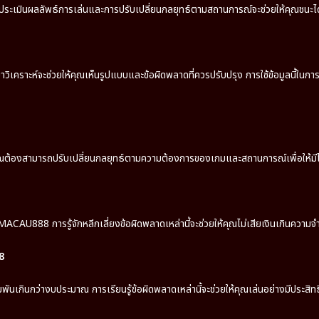
รประเมินผลลัพธ์การเล่นและการปรับเปลี่ยนกลยุทธ์ตามสถานการณ์จะช่วยให้คุณชนะได
วิเคราะห์จะช่วยให้คุณเห็นรูปแบบและข้อผิดพลาดที่ควรปรับปรุง การใช้ข้อมูลนี้ในก
์ คุณต้องสามารถปรับเปลี่ยนกลยุทธ์ตามความต้องการของเกมและสถานการณ์เพื่อให้มี
ี่ MACAU888 การรู้จักหลีกเลี่ยงข้อผิดพลาดเหล่านี้จะช่วยให้คุณไม่เสียเงินเกินความจ
8
มพันเกินกว่างบประมาณ การเรียนรู้ข้อผิดพลาดเหล่านี้จะช่วยให้คุณเล่นอย่างมีประสิท