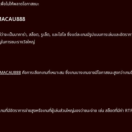
เพื่อไม่ให้พลาดโอกาสชนะ
่ MACAU888
เป็นบาคาร่า, สล็อต, รูเล็ต, และไฮโล ซึ่งแต่ละเกมมีรูปแบบการเล่นและอัตราการ
ญในการชนะรางวัลใหญ่
MACAU888
คือการเลือกเกมที่เหมาะสม ซึ่งเกมบางเกมอาจมีโอกาสชนะสูงกว่าเกมอื่
กมที่มีอัตราการจ่ายสูงหรือเกมที่ผู้เล่นส่วนใหญ่มองว่าชนะง่าย เช่น สล็อตที่มีค่า 