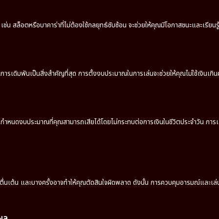
ย เช่น สล็อตหรือบาคาร่าที่ไม่ต้องใช้กลยุทธ์ซับซ้อน จะช่วยให้คุณมีโอกาสชนะและเรียนรู้
ารเดิมพันเป็นสิ่งสำคัญที่สุด การตั้งงบประมาณในการเล่นจะช่วยให้คุณไม่ใช้เงิน
รกำหนดงบประมาณที่คุณสามารถเสียได้โดยไม่กระทบต่อการเงินในชีวิตประจำวัน การเ
มตื่นเต้น และบางครั้งอาจทำให้คุณตัดสินใจผิดพลาด ดังนั้น การควบคุมอารมณ์และเล่
้ผล