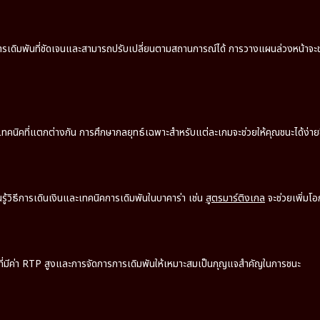
ดิมพันที่ชัดเจนและสามารถปรับเปลี่ยนตามสถานการณ์ได้ การวางแผนล่วงหน้าจะช่ว
นิคที่แตกต่างกัน การศึกษากลยุทธ์เฉพาะสำหรับแต่ละเกมจะช่วยให้คุณชนะได้ง่ายข
ยนรู้วิธีการเดินเงินและเทคนิคการเดิมพันในบาคาร่า เช่น
สูตรมาร์ติงเกล
จะช่วยเพิ่มโ
อตที่มีค่า RTP สูงและการจัดการการเดิมพันให้เหมาะสมเป็นกุญแจสำคัญในการชนะ