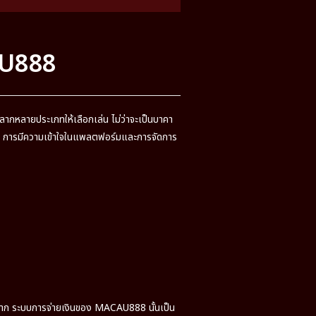
AU888
ากหลายประเภทให้เลือกเล่น ไม่ว่าจะเป็นบาคา
มาะสม การมีความเข้าใจในแพลตฟอร์มและการจัดการ
องยาก ระบบการจ่ายเงินของ MACAU888 นั้นเป็น