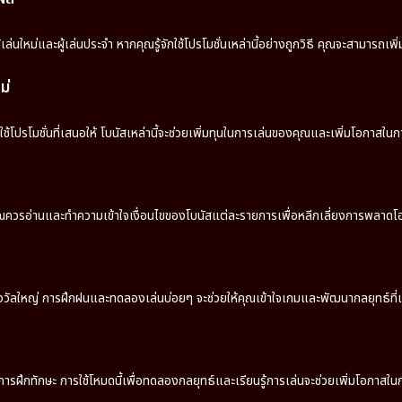
นใหม่และผู้เล่นประจำ หากคุณรู้จักใช้โปรโมชั่นเหล่านี้อย่างถูกวิธี คุณจะสามารถเพ
ม่
ช้โปรโมชั่นที่เสนอให้ โบนัสเหล่านี้จะช่วยเพิ่มทุนในการเล่นของคุณและเพิ่มโอกาสใน
คุณควรอ่านและทำความเข้าใจเงื่อนไขของโบนัสแต่ละรายการเพื่อหลีกเลี่ยงการพลาด
างวัลใหญ่ การฝึกฝนและทดลองเล่นบ่อยๆ จะช่วยให้คุณเข้าใจเกมและพัฒนากลยุทธ์ที
รฝึกทักษะ การใช้โหมดนี้เพื่อทดลองกลยุทธ์และเรียนรู้การเล่นจะช่วยเพิ่มโอกาสใ