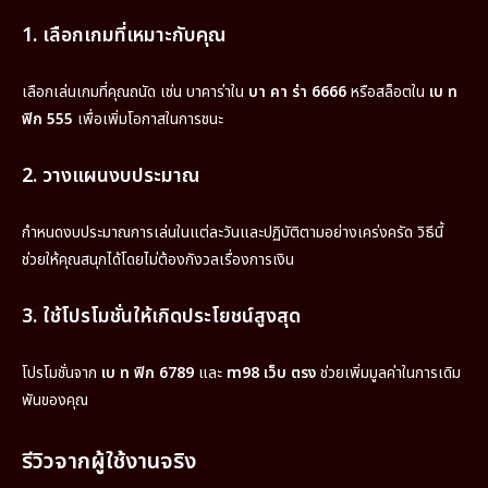
1. เลือกเกมที่เหมาะกับคุณ
เลือกเล่นเกมที่คุณถนัด เช่น บาคาร่าใน
บา คา ร่า 6666
หรือสล็อตใน
เบ ท
ฟิก 555
เพื่อเพิ่มโอกาสในการชนะ
2. วางแผนงบประมาณ
กำหนดงบประมาณการเล่นในแต่ละวันและปฏิบัติตามอย่างเคร่งครัด วิธีนี้
ช่วยให้คุณสนุกได้โดยไม่ต้องกังวลเรื่องการเงิน
3. ใช้โปรโมชั่นให้เกิดประโยชน์สูงสุด
โปรโมชั่นจาก
เบ ท ฟิก 6789
และ
m98 เว็บ ตรง
ช่วยเพิ่มมูลค่าในการเดิม
พันของคุณ
รีวิวจากผู้ใช้งานจริง