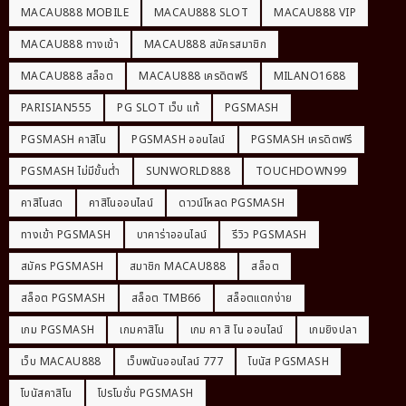
MACAU888 MOBILE
MACAU888 SLOT
MACAU888 VIP
MACAU888 ทางเข้า
MACAU888 สมัครสมาชิก
MACAU888 สล็อต
MACAU888 เครดิตฟรี
MILANO1688
PARISIAN555
PG SLOT เว็บ แท้
PGSMASH
PGSMASH คาสิโน
PGSMASH ออนไลน์
PGSMASH เครดิตฟรี
PGSMASH ไม่มีขั้นต่ำ
SUNWORLD888
TOUCHDOWN99
คาสิโนสด
คาสิโนออนไลน์
ดาวน์โหลด PGSMASH
ทางเข้า PGSMASH
บาคาร่าออนไลน์
รีวิว PGSMASH
สมัคร PGSMASH
สมาชิก MACAU888
สล็อต
สล็อต PGSMASH
สล็อต TMB66
สล็อตแตกง่าย
เกม PGSMASH
เกมคาสิโน
เกม คา สิ โน ออนไลน์
เกมยิงปลา
เว็บ MACAU888
เว็บพนันออนไลน์ 777
โบนัส PGSMASH
โบนัสคาสิโน
โปรโมชั่น PGSMASH