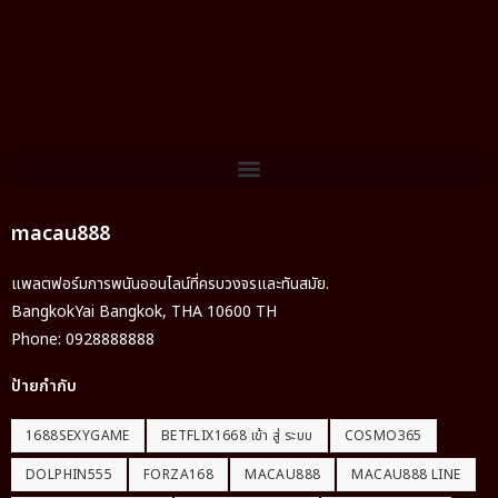
macau888
แพลตฟอร์มการพนันออนไลน์ที่ครบวงจรและทันสมัย.
BangkokYai
Bangkok
,
THA
10600
TH
Phone:
0928888888
ป้ายกำกับ
1688SEXYGAME
BETFLIX1668 เข้า สู่ ระบบ
COSMO365
DOLPHIN555
FORZA168
MACAU888
MACAU888 LINE