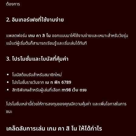
ต้องการ
2. อินเทอร์เฟซที่ใช้งานง่าย
แพลตฟอร์ม
เกม คา สิ โน
ออกแบบมาให้ใช้งานง่ายและเหมาะสำหรับวัยรุ่น
แม้แต่ผู้เริ่มต้นก็สามารถเรียนรู้และเริ่มเล่นได้ทันที
3. โปรโมชั่นและโบนัสที่คุ้มค่า
โบนัสต้อนรับสำหรับสมาชิกใหม่
โปรโมชั่นรายวันจาก
เบ ท ฟิก 6789
สิทธิพิเศษสำหรับผู้เล่นที่เลือก
m98 เว็บ ตรง
โปรโมชั่นเหล่านี้ช่วยให้การลงทุนของคุณมีความคุ้มค่า และเพิ่มโอกาสในการ
ชนะ
เคล็ดลับการเล่น เกม คา สิ โน ให้ได้กำไร