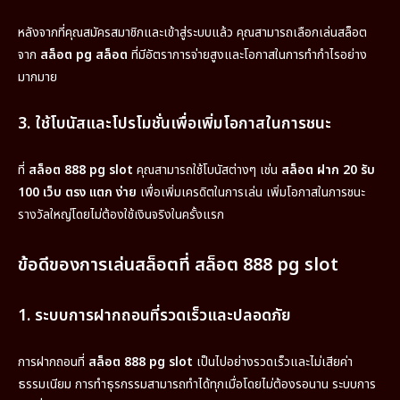
หลังจากที่คุณสมัครสมาชิกและเข้าสู่ระบบแล้ว คุณสามารถเลือกเล่นสล็อต
จาก
สล็อต pg สล็อต
ที่มีอัตราการจ่ายสูงและโอกาสในการทำกำไรอย่าง
มากมาย
3. ใช้โบนัสและโปรโมชั่นเพื่อเพิ่มโอกาสในการชนะ
ที่
สล็อต 888 pg slot
คุณสามารถใช้โบนัสต่างๆ เช่น
สล็อต ฝาก 20 รับ
100 เว็บ ตรง แตก ง่าย
เพื่อเพิ่มเครดิตในการเล่น เพิ่มโอกาสในการชนะ
รางวัลใหญ่โดยไม่ต้องใช้เงินจริงในครั้งแรก
ข้อดีของการเล่นสล็อตที่
สล็อต 888 pg slot
1. ระบบการฝากถอนที่รวดเร็วและปลอดภัย
การฝากถอนที่
สล็อต 888 pg slot
เป็นไปอย่างรวดเร็วและไม่เสียค่า
ธรรมเนียม การทำธุรกรรมสามารถทำได้ทุกเมื่อโดยไม่ต้องรอนาน ระบบการ