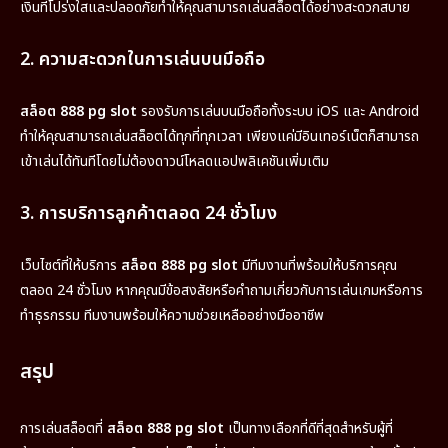
เงินที่โปร่งใสและปลอดภัยทำให้คุณสามารถเล่นสล็อตได้อย่างสะดวกสบาย
2. ความสะดวกในการเล่นบนมือถือ
สล็อต 888 pg slot
รองรับการเล่นบนมือถือทั้งระบบ iOS และ Android
ทำให้คุณสามารถเล่นสล็อตได้ทุกที่ทุกเวลา เพียงแค่มีอินเทอร์เน็ตก็สามารถ
เข้าเล่นได้ทันทีโดยไม่ต้องดาวน์โหลดแอปพลิเคชันเพิ่มเติม
3. การบริการลูกค้าตลอด 24 ชั่วโมง
เว็บไซต์ที่ให้บริการ
สล็อต 888 pg slot
มีทีมงานที่พร้อมให้บริการคุณ
ตลอด 24 ชั่วโมง หากคุณมีข้อสงสัยหรือคำถามเกี่ยวกับการเล่นเกมหรือการ
ทำธุรกรรม ทีมงานพร้อมให้ความช่วยเหลืออย่างมืออาชีพ
สรุป
การเล่นสล็อตที่
สล็อต 888 pg slot
เป็นทางเลือกที่ดีที่สุดสำหรับผู้ที่