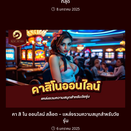
ที่สุด
8 มกราคม 2025
คา สิ โน ออนไลน์ สล็อต – แหล่งรวมความสนุกสำหรับวัย
รุ่น
6 มกราคม 2025