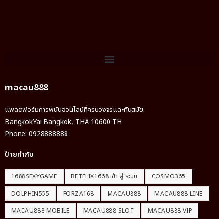
macau888
แพลตฟอร์มการพนันออนไลน์ที่ครบวงจรและทันสมัย.
BangkokYai
Bangkok
,
THA
10600
TH
Phone:
0928888888
ป้ายกำกับ
1688SEXYGAME
BETFLIX1668 เข้า สู่ ระบบ
COSMO365
DOLPHIN555
FORZA168
MACAU888
MACAU888 LINE
MACAU888 MOBILE
MACAU888 SLOT
MACAU888 VIP