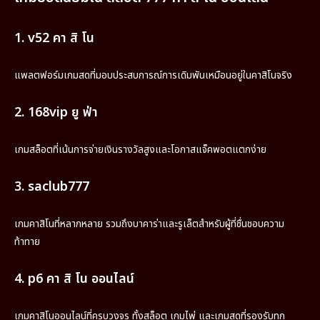
1. v52 คา สิ โน
แพลตฟอร์มเกมสดที่มอบประสบการณ์การเดิมพันเหมือนอยู่ในคาสิโนจริง
2. 168vip ยู ฟ่า
เกมสล็อตที่เน้นการจ่ายเงินรางวัลสูงและโอกาสแจ็คพอตแตกง่าย
3. saclub777
เกมคาสิโนที่หลากหลาย รวมถึงบาคาร่าและรูเล็ตสำหรับผู้ที่ชื่นชอบความ
ท้าทาย
4. p6 คา สิ โน ออนไลน์
เกมคาสิโนออนไลน์ที่ครบวงจร ทั้งสล็อต เกมไพ่ และเกมสดที่รองรับทุก