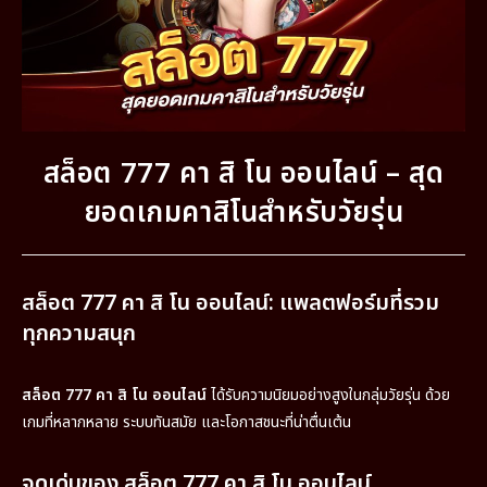
สล็อต 777 คา สิ โน ออนไลน์ – สุด
ยอดเกมคาสิโนสำหรับวัยรุ่น
สล็อต 777 คา สิ โน ออนไลน์: แพลตฟอร์มที่รวม
ทุกความสนุก
สล็อต 777 คา สิ โน ออนไลน์
ได้รับความนิยมอย่างสูงในกลุ่มวัยรุ่น ด้วย
เกมที่หลากหลาย ระบบทันสมัย และโอกาสชนะที่น่าตื่นเต้น
จุดเด่นของ สล็อต 777 คา สิ โน ออนไลน์