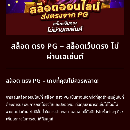
สล็อต ตรง PG – สล็อตเว็บตรง ไม่
ผ่านเอเย่นต์
สล็อต ตรง PG – เกมที่คุณไม่ควรพลาด!
การเล่นสล็อตออนไลน์ที่
สล็อต ตรง PG
เป็นทางเลือกที่ดีที่สุดสำหรับผู้เล่นที่
ต้องการประสบการณ์ที่โปร่งใสและปลอดภัย. ที่นี่คุณสามารถเล่นได้โดยไม่
ผ่านเอเย่นต์และไม่มีขั้นต่ำในการฝากถอน. นอกจากนี้ยังมีโปรโมชั่นต่างๆ ที่จะ
เพิ่มโอกาสในการชนะให้กับคุณ!