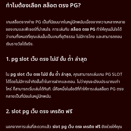
ทำไมต้องเลือก
สล็อต ตรง PG
?
เกมสล็อตจากค่าย PG เป็นที่นิยมมากในหมู่นักพนันเนื่องจากความหลากหลาย
ของเกมและฟีเจอร์ที่น่าสนใจ. การเล่นกับ
สล็อต ตรง PG
ทำให้คุณมั่นใจได้
ว่าเกมทั้งหมดที่คุณเล่นนั้นเป็นเกมที่ยุติธรรม ไม่มีการโกง และสามารถถอน
เงินรางวัลได้จริง.
1. pg slot เว็บ ตรง ไม่มี ขั้น ต่ํา ล่าสุด
ใน
pg slot เว็บ ตรง ไม่มี ขั้น ต่ํา ล่าสุด
, คุณสามารถเล่นเกม PG SLOT
ได้โดยไม่มีการจำกัดขั้นต่ำในการฝากและถอน. ไม่ว่าคุณจะมีงบประมาณเท่า
ไหร่ ก็สามารถเริ่มเล่นได้ทันที. นี่คือหนึ่งในข้อดีที่ทำให้การเล่นสล็อต PG ตรง
กลายเป็นที่นิยมในหมู่นักพนัน.
2. slot pg เว็บ ตรง เครดิต ฟรี
นอกจากการเล่นที่สะดวกแล้ว
slot pg เว็บ ตรง เครดิต ฟรี
ยังช่วยให้คุณ