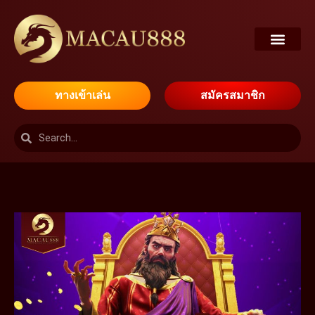
ทางเข้าเล่น
สมัครสมาชิก