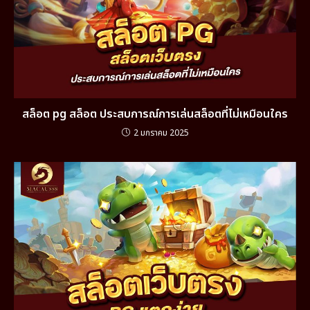
สล็อต pg สล็อต ประสบการณ์การเล่นสล็อตที่ไม่เหมือนใคร
2 มกราคม 2025