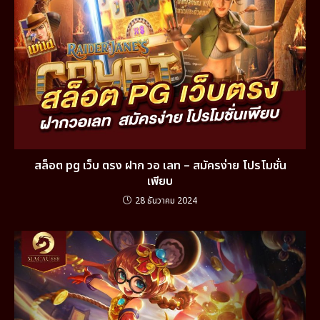
สล็อต pg เว็บ ตรง ฝาก วอ เลท – สมัครง่าย โปรโมชั่น
เพียบ
28 ธันวาคม 2024