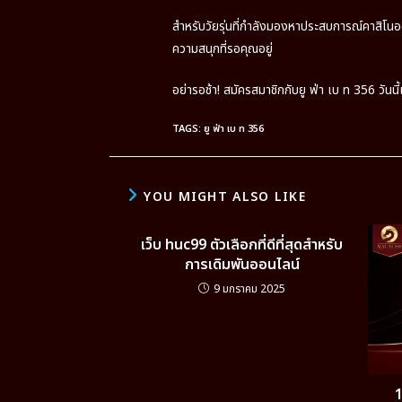
สำหรับวัยรุ่นที่กำลังมองหาประสบการณ์คาสิโน
ความสนุกที่รอคุณอยู่
อย่ารอช้า! สมัครสมาชิกกับยู ฟ่า เบ ท 356 วันน
TAGS
:
ยู ฟ่า เบ ท 356
YOU MIGHT ALSO LIKE
เว็บ huc99 ตัวเลือกที่ดีที่สุดสำหรับ
การเดิมพันออนไลน์
9 มกราคม 2025
1