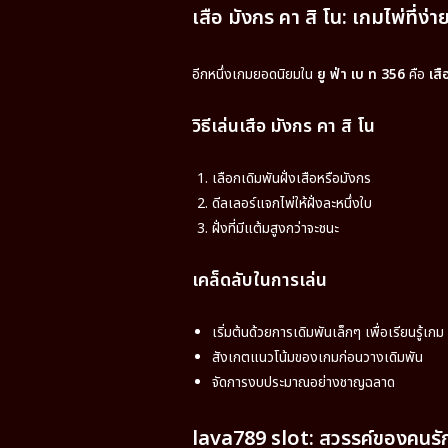
เสือ มังกร คา สิ โน: เกมไพ่ที่ง่
อีกหนึ่งเกมยอดนิยมใน
ยู ฟ่า เบ ท 356
คือ
เสื
วิธีเล่นเสือ มังกร คา สิ โน
เลือกเดิมพันฝั่งเสือหรือมังกร
ดีลเลอร์แจกไพ่ให้ฝั่งละหนึ่งใบ
ฝั่งที่มีแต้มสูงกว่าจะชนะ
เคล็ดลับในการเล่น
เริ่มต้นด้วยการเดิมพันเล็กๆ เพื่อเรียนรู้เกม
สังเกตแนวโน้มของเกมก่อนวางเดิมพัน
จัดการงบประมาณอย่างชาญฉลาด
lava789 slot: สวรรค์ของคนรั