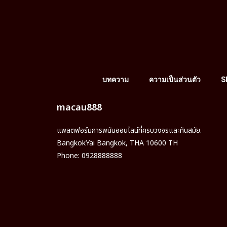
บทความ
ความเป็นส่วนตัว
S
macau888
แพลตฟอร์มการพนันออนไลน์ที่ครบวงจรและทันสมัย.
BangkokYai
Bangkok
,
THA
10600
TH
Phone:
0928888888