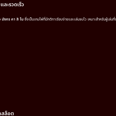
ายและรวดเร็ว
อ มังกร คา สิ โน
ซึ่งเป็นเกมไพ่ที่มีกติกาเรียบง่ายและเล่นจบไว เหมาะสำหรับผู้เล่นท
กสล็อต