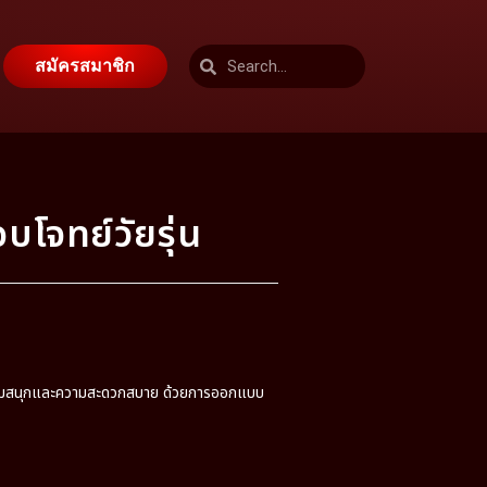
สมัครสมาชิก
บโจทย์วัยรุ่น
ความสนุกและความสะดวกสบาย ด้วยการออกแบบ