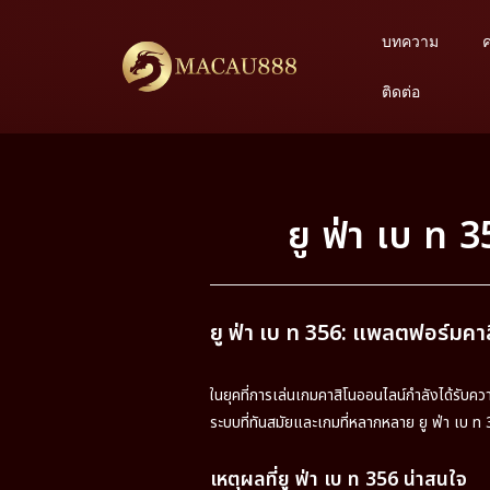
บทความ
ค
ติดต่อ
ยู ฟ่า เบ ท 
ยู ฟ่า เบ ท 356: แพลตฟอร์มค
ในยุคที่การเล่นเกมคาสิโนออนไลน์กำลังได้รับค
ระบบที่ทันสมัยและเกมที่หลากหลาย ยู ฟ่า เบ
เหตุผลที่ยู ฟ่า เบ ท 356 น่าสนใจ