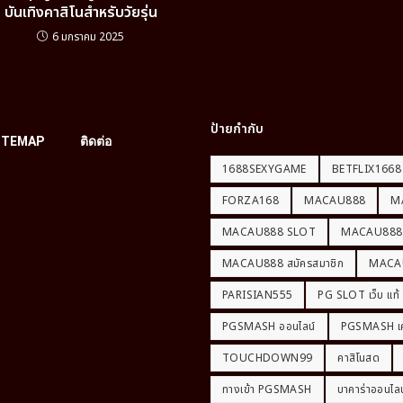
บันเทิงคาสิโนสำหรับวัยรุ่น
6 มกราคม 2025
ป้ายกำกับ
ITEMAP
ติดต่อ
1688SEXYGAME
BETFLIX1668 เข
FORZA168
MACAU888
M
MACAU888 SLOT
MACAU888 
MACAU888 สมัครสมาชิก
MACAU
PARISIAN555
PG SLOT เว็บ แท้
PGSMASH ออนไลน์
PGSMASH เค
TOUCHDOWN99
คาสิโนสด
ทางเข้า PGSMASH
บาคาร่าออนไลน