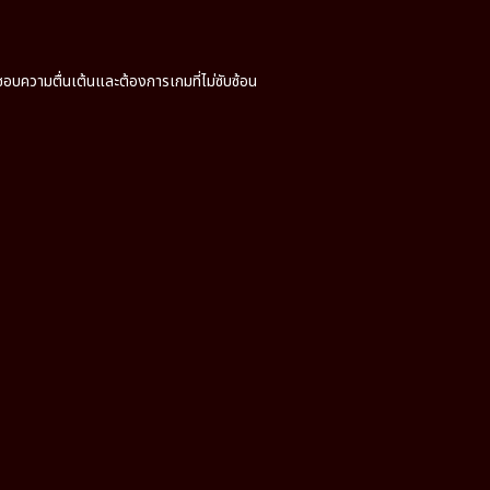
ี่ชอบความตื่นเต้นและต้องการเกมที่ไม่ซับซ้อน