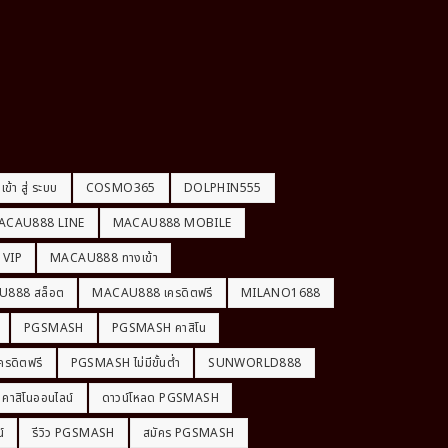
้า สู่ ระบบ
COSMO365
DOLPHIN555
ACAU888 LINE
MACAU888 MOBILE
VIP
MACAU888 ทางเข้า
888 สล็อต
MACAU888 เครดิตฟรี
MILANO1688
PGSMASH
PGSMASH คาสิโน
รดิตฟรี
PGSMASH ไม่มีขั้นต่ำ
SUNWORLD888
คาสิโนออนไลน์
ดาวน์โหลด PGSMASH
์
รีวิว PGSMASH
สมัคร PGSMASH