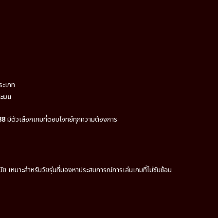
ประเภท
ระบบ
88
มีตัวเลือกเกมที่ตอบโจทย์ทุกความต้องการ
 เหมาะสำหรับวัยรุ่นที่มองหาประสบการณ์การเล่นเกมที่ไม่ซับซ้อน