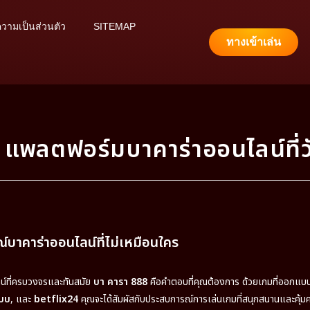
วามเป็นส่วนตัว
SITEMAP
ทางเข้าเล่น
 แพลตฟอร์มบาคาร่าออนไลน์ที่วั
บาคาร่าออนไลน์ที่ไม่เหมือนใคร
์ที่ครบวงจรและทันสมัย
บา คารา 888
คือคำตอบที่คุณต้องการ ด้วยเกมที่ออกแบบ
ะบบ
, และ
betflix24
คุณจะได้สัมผัสกับประสบการณ์การเล่นเกมที่สนุกสนานและคุ้มค