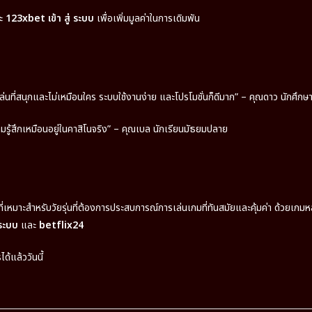
ะ
123xbet เข้า สู่ ระบบ
เพื่อเพิ่มมูลค่าในการเดิมพัน
ล่นที่สนุกและไม่เหมือนใคร ระบบใช้งานง่าย และโปรโมชั่นก็ดีมาก” – คุณดาว นักศึกษ
มรู้สึกเหมือนอยู่ในคาสิโนจริง” – คุณเบล นักเรียนมัธยมปลาย
เหมาะสำหรับวัยรุ่นที่ต้องการประสบการณ์การเล่นเกมที่ทันสมัยและคุ้มค่า ด้วยเ
 ระบบ
และ
betflix24
ด้แล้ววันนี้