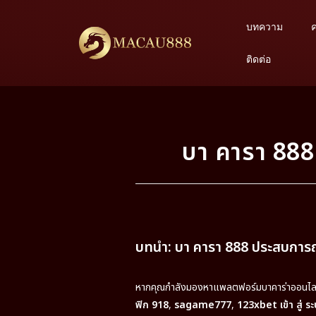
บทความ
ค
ติดต่อ
บา คารา 888
บทนำ: บา คารา 888 ประสบการณ์
หากคุณกำลังมองหาแพลตฟอร์มบาคาร่าออนไลน
ฟิก 918
,
sagame777
,
123xbet เข้า สู่ ร