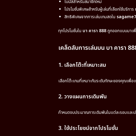
โบนัสสำหรับสมาชิกใหม่
โปรโมชั่นพิเศษสำหรับผู้เล่นที่เลือกใช้บริการ
สิทธิพิเศษจากการเล่นเกมสดใน
sagame7
ทุกโปรโมชั่นใน
บา คารา 888
ถูกออกแบบมาเพื่อ
เคล็ดลับการเล่นบน บา คารา 88
1. เลือกโต๊ะที่เหมาะสม
เลือกโต๊ะเกมที่เหมาะกับระดับทักษะของคุณเพื
2. วางแผนการเดิมพัน
กำหนดงบประมาณการเดิมพันในแต่ละรอบและปฏิบ
3. ใช้ประโยชน์จากโปรโมชั่น